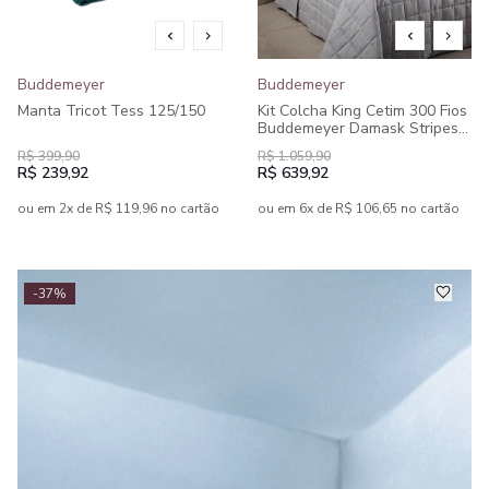
Buddemeyer
Buddemeyer
Manta Tricot Tess 125/150
Kit Colcha King Cetim 300 Fios
Buddemeyer Damask Stripes
100% Algodão Penteado 3
R$ 399,90
R$ 1.059,90
peças
R$ 239,92
R$ 639,92
ou em 2x de R$ 119,96 no cartão
ou em 6x de R$ 106,65 no cartão
-37%