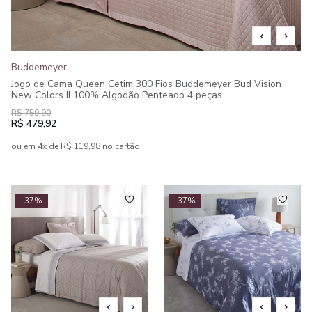
Buddemeyer
Jogo de Cama Queen Cetim 300 Fios Buddemeyer Bud Vision
New Colors II 100% Algodão Penteado 4 peças
R$ 759,90
R$ 479,92
ou em 4x de R$ 119,98 no cartão
-37%
-37%