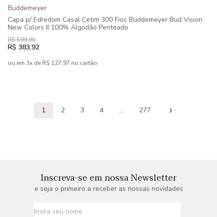
Buddemeyer
Capa p/ Edredom Casal Cetim 300 Fios Buddemeyer Bud Vision
New Colors II 100% Algodão Penteado
R$ 599,90
R$ 383,92
ou em 3x de R$ 127,97 no cartão
1
2
3
4
...
277
Inscreva-se em nossa Newsletter
e seja o primeiro a receber as nossas novidades