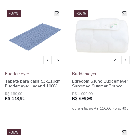
-37%
-36%
Buddemeyer
Buddemeyer
Tapete para casa 53x110cm
Edredom S.King Buddemeyer
Buddemeyer Legend 100%
Sanomed Summer Branco
Algodão
R$ 189,90
R$ 1.099,90
R$ 119,92
R$ 699,99
ou em 6x de R$ 116,66 no cartão
-36%