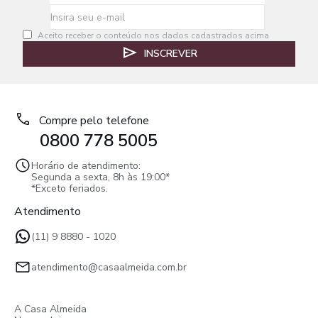
Aceito receber o conteúdo nos dados cadastrados acima
INSCREVER
Compre pelo telefone
0800 778 5005
Horário de atendimento:
Segunda a sexta, 8h às 19:00*
*Exceto feriados.
Atendimento
(11) 9 8880 - 1020
atendimento@casaalmeida.com.br
A Casa Almeida