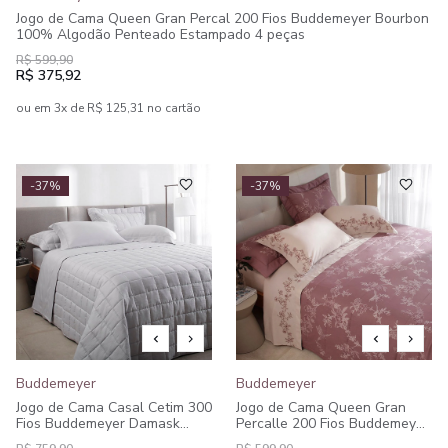
Jogo de Cama Queen Gran Percal 200 Fios Buddemeyer Bourbon
100% Algodão Penteado Estampado 4 peças
R$ 599,90
R$ 375,92
ou em 3x de R$ 125,31 no cartão
-37%
-37%
Buddemeyer
Buddemeyer
Jogo de Cama Casal Cetim 300
Jogo de Cama Queen Gran
Fios Buddemeyer Damask
Percalle 200 Fios Buddemeyer
Stripes 100% Algodão
Olga 100% Algodão Penteado