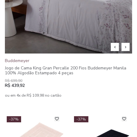
Buddemeyer
Jogo de Cama King Gran Percalle 200 Fios Buddemeyer Manila
100% Algodão Estampado 4 peças
R$ 699,90
R$ 439,92
ou em 4x de R$ 109,98 no cartão
-37%
-37%