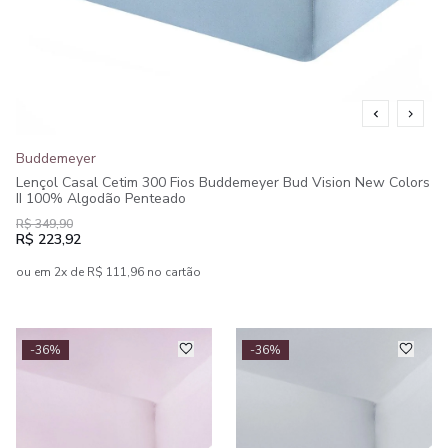
Buddemeyer
Lençol Casal Cetim 300 Fios Buddemeyer Bud Vision New Colors
II 100% Algodão Penteado
R$ 349,90
R$ 223,92
ou em 2x de R$ 111,96 no cartão
-36%
-36%