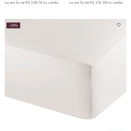
ou em 5x de R$ 108,78 no cartão
ou em 5x de R$ 102,38 no cartão
-36%