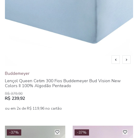
Buddemeyer
Lençol Queen Cetim 300 Fios Buddemeyer Bud Vision New
Colors II 100% Algodão Penteado
R$ 379,90
R$ 239,92
ou em 2x de R$ 119,96 no cartão
-37%
-37%