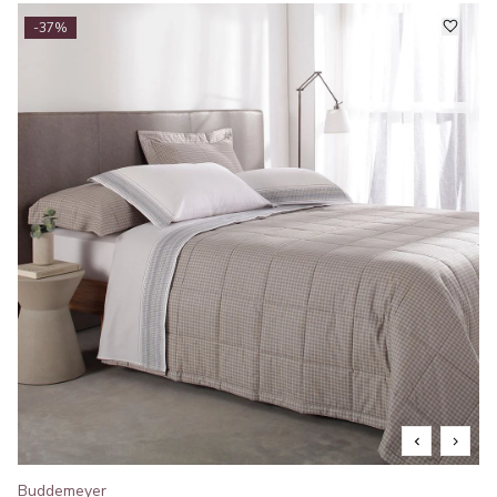
-37%
Buddemeyer