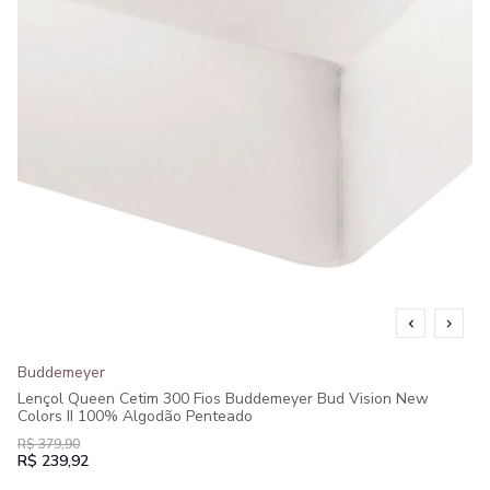
Buddemeyer
Lençol Queen Cetim 300 Fios Buddemeyer Bud Vision New
Colors II 100% Algodão Penteado
R$ 379,90
R$ 239,92