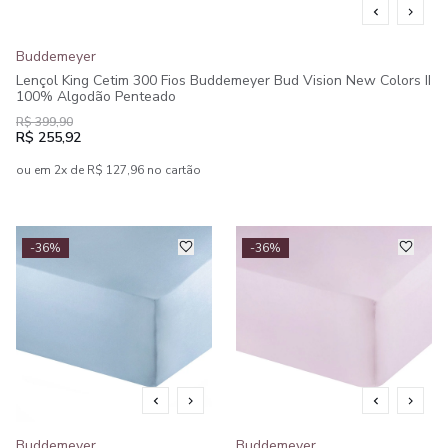
Buddemeyer
Lençol King Cetim 300 Fios Buddemeyer Bud Vision New Colors II
100% Algodão Penteado
R$ 399,90
R$ 255,92
ou em 2x de R$ 127,96 no cartão
-36%
-36%
Buddemeyer
Buddemeyer