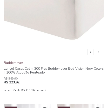
Buddemeyer
Lençol Casal Cetim 300 Fios Buddemeyer Bud Vision New Colors
II 100% Algodão Penteado
R$ 349,90
R$ 223,92
ou em 2x de R$ 111,96 no cartão