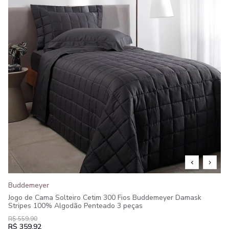
Buddemeyer
Jogo de Cama Solteiro Cetim 300 Fios Buddemeyer Damask
Stripes 100% Algodão Penteado 3 peças
R$ 559,90
R$ 359,92