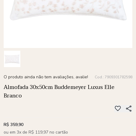
O produto ainda não tem avaliações, avalie!
Cod.: 7909301782598
Almofada 30x50cm Buddemeyer Luxus Elle
Branco
R$ 359,90
ou em 3x de R$ 119,97 no cartão