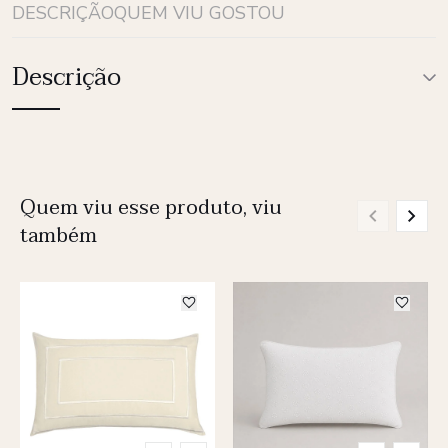
DESCRIÇÃO
QUEM VIU GOSTOU
Descrição
Quem viu esse produto, viu
também