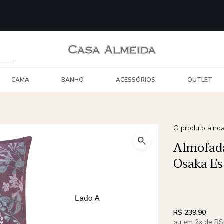
CAMA
BANHO
ACESSÓRIOS
OUTLET
O produto ainda
Almofad
Osaka E
R$ 239,90
ou em 2x de R$