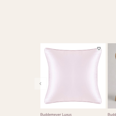
Buddemeyer Luxus
Budd