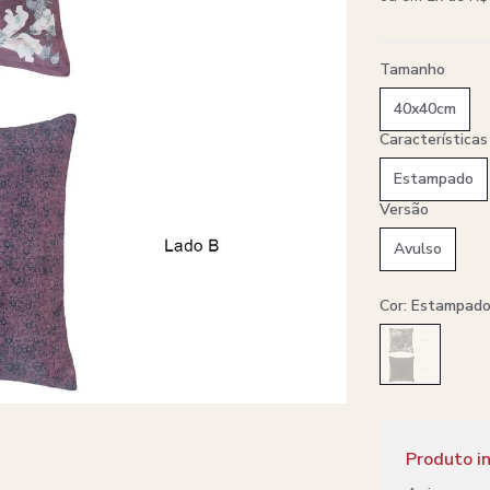
Tamanho
40x40cm
Características
Estampado
Versão
Avulso
Cor: Estampad
Produto in