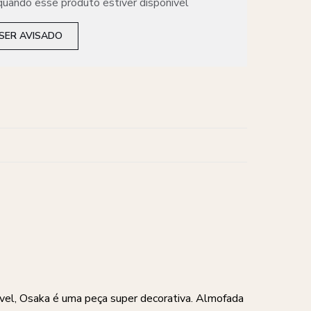
uando esse produto estiver disponível
SER AVISADO
vel, Osaka é uma peça super decorativa. Almofada