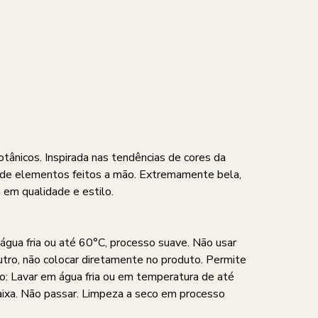
ânicos. Inspirada nas tendências de cores da
 de elementos feitos a mão. Extremamente bela,
 em qualidade e estilo.
água fria ou até 60°C, processo suave. Não usar
utro, não colocar diretamente no produto. Permite
o: Lavar em água fria ou em temperatura de até
aixa. Não passar. Limpeza a seco em processo