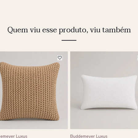
Quem viu esse produto, viu também
emeyer Luxus
Buddemeyer Luxus