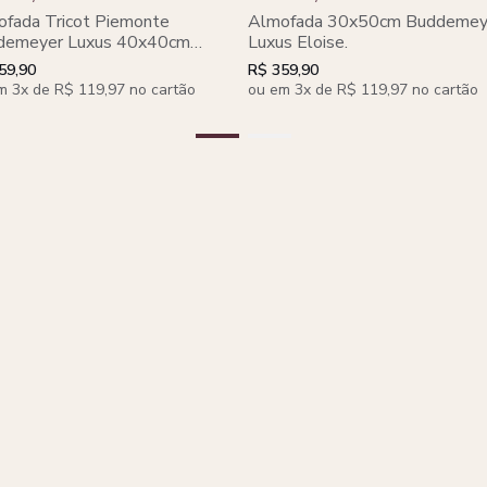
fada Tricot Piemonte
Almofada 30x50cm Buddemey
demeyer Luxus 40x40cm
Luxus Eloise.
e Floresta
59,90
R$ 359,90
m 3x de R$ 119,97 no cartão
ou em 3x de R$ 119,97 no cartão