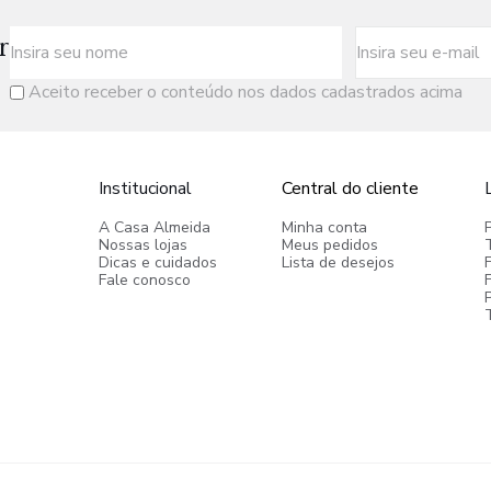
r
Aceito receber o conteúdo nos dados cadastrados acima
Institucional
Central do cliente
A Casa Almeida
Minha conta
Nossas lojas
Meus pedidos
Dicas e cuidados
Lista de desejos
Fale conosco
P