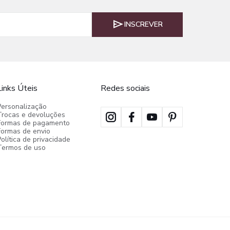
INSCREVER
Links Úteis
Redes sociais
Personalização
Trocas e devoluções
Formas de pagamento
Formas de envio
olítica de privacidade
Termos de uso