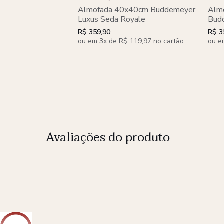
Almofada 40x40cm Buddemeyer
Almo
Luxus Seda Royale
Bud
Verd
R$ 359,90
R$ 3
ou em 3x de R$ 119,97 no cartão
ou e
Avaliações do produto