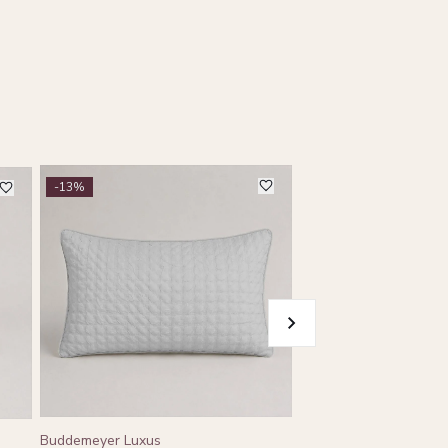
-13%
Buddemeyer Luxus
Buddemeyer Luxus