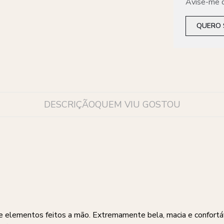
Avise-me q
QUERO 
DESCRIÇÃO
QUEM VIU GOSTOU
 elementos feitos a mão. Extremamente bela, macia e confortá