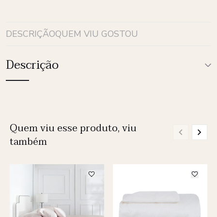
DESCRIÇÃO
QUEM VIU GOSTOU
Descrição
Quem viu esse produto, viu
também