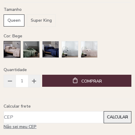
Tamanho
Queen
Super King
Cor: Bege
Quantidade
COMPRAR
Calcular frete
Não sei meu CEP