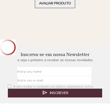
AVALIAR PRODUTO
Inscreva-se em nossa Newsletter
e seja o primeiro a receber as nossas novidades
Aceito receber o conteúdo nos dados cadastrados acima
INSCREVER