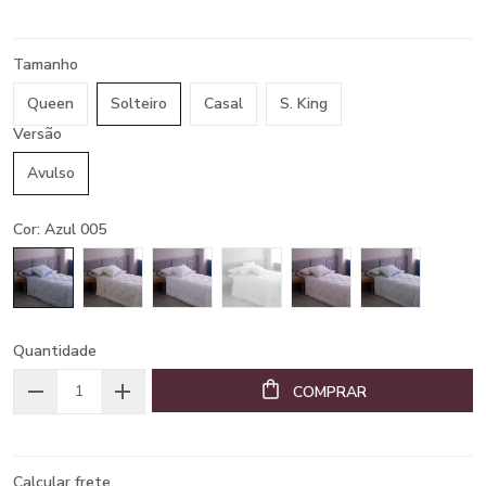
Tamanho
Queen
Solteiro
Casal
S. King
Versão
Avulso
Cor: Azul 005
Quantidade
COMPRAR
Calcular frete