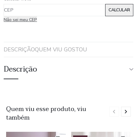
Não sei meu CEP
DESCRIÇÃO
QUEM VIU GOSTOU
Descrição
Quem viu esse produto, viu
também