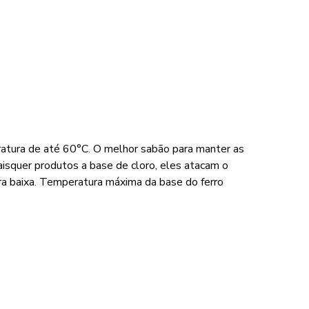
ratura de até 60°C. O melhor sabão para manter as
aisquer produtos a base de cloro, eles atacam o
a baixa. Temperatura máxima da base do ferro