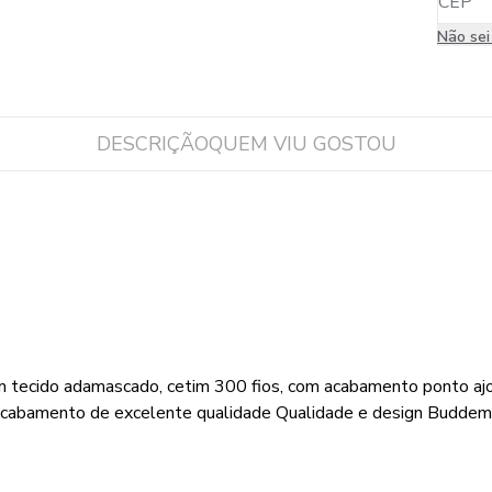
Não se
DESCRIÇÃO
QUEM VIU GOSTOU
em tecido adamascado, cetim 300 fios, com acabamento ponto a
 acabamento de excelente qualidade Qualidade e design Budde