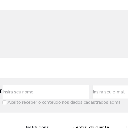
r
Aceito receber o conteúdo nos dados cadastrados acima
Institucional
Central do cliente