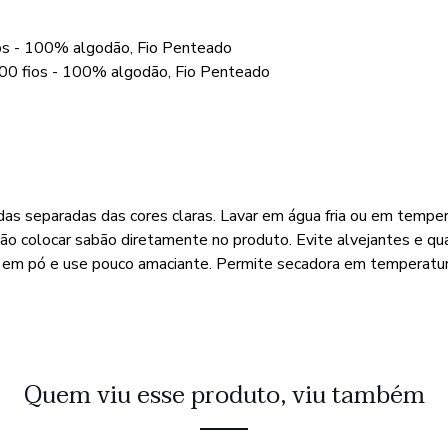
os - 100% algodão, Fio Penteado
00 fios - 100% algodão, Fio Penteado
das separadas das cores claras. Lavar em água fria ou em tempe
Não colocar sabão diretamente no produto. Evite alvejantes e qu
o em pó e use pouco amaciante. Permite secadora em temperatur
Quem viu esse produto, viu também