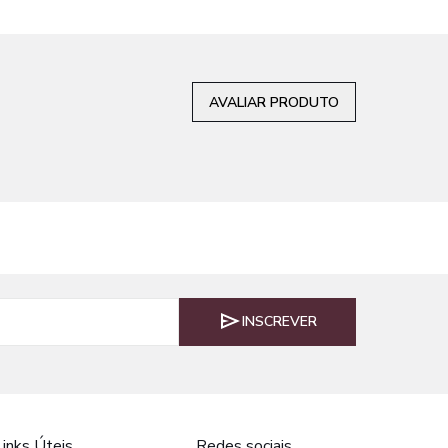
AVALIAR PRODUTO
INSCREVER
Links Úteis
Redes sociais