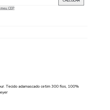
i meu CEP
jour. Tecido adamascado cetim 300 fios, 100%
meyer