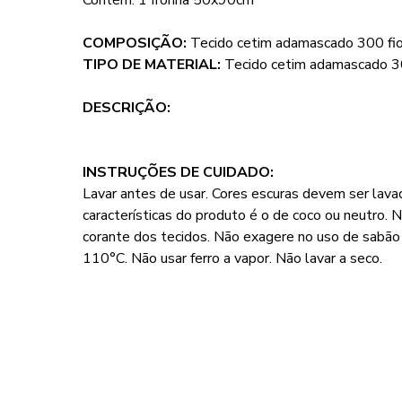
Contém: 1 fronha 50x90cm
COMPOSIÇÃO:
Tecido cetim adamascado 300 fi
TIPO DE MATERIAL:
Tecido cetim adamascado 3
DESCRIÇÃO:
INSTRUÇÕES DE CUIDADO:
Lavar antes de usar. Cores escuras devem ser lava
características do produto é o de coco ou neutro. 
corante dos tecidos. Não exagere no uso de sabã
110°C. Não usar ferro a vapor. Não lavar a seco.