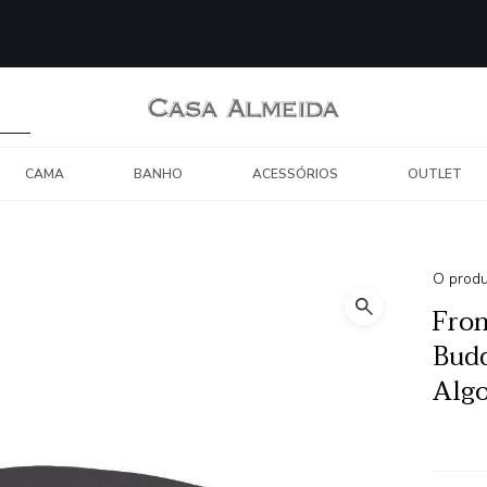
CAMA
BANHO
ACESSÓRIOS
OUTLET
O produ
Fron
Bud
Alg