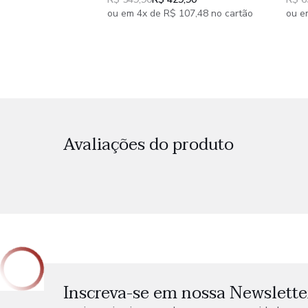
peças
peç
ou em 4x de R$ 107,48 no cartão
ou e
Avaliações do produto
Inscreva-se em nossa Newslette