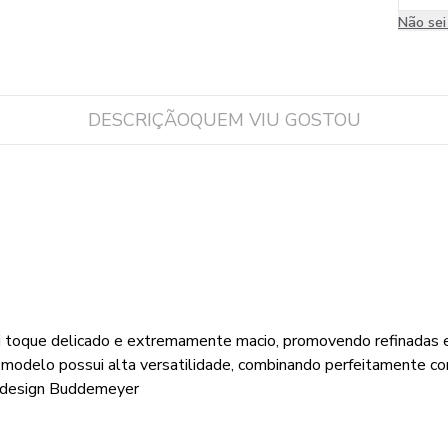
Não se
DESCRIÇÃO
QUEM VIU GOSTOU
i toque delicado e extremamente macio, promovendo refinadas ex
modelo possui alta versatilidade, combinando perfeitamente co
e design Buddemeyer