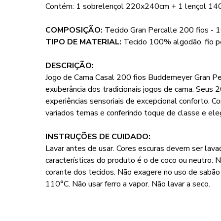
Contém: 1 sobrelençol 220x240cm + 1 lençol 1
COMPOSIÇÃO:
Tecido Gran Percalle 200 fios -
TIPO DE MATERIAL:
Tecido 100% algodão, fio 
DESCRIÇÃO:
Jogo de Cama Casal 200 fios Buddemeyer Gran Perca
exuberância dos tradicionais jogos de cama. Seus 
experiências sensoriais de excepcional conforto. 
variados temas e conferindo toque de classe e ele
INSTRUÇÕES DE CUIDADO:
Lavar antes de usar. Cores escuras devem ser lava
características do produto é o de coco ou neutro. 
corante dos tecidos. Não exagere no uso de sabã
110°C. Não usar ferro a vapor. Não lavar a seco.