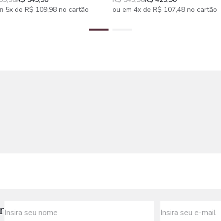
as
4 peças
m 5x de R$ 109,98 no cartão
ou em 4x de R$ 107,48 no cartão
r