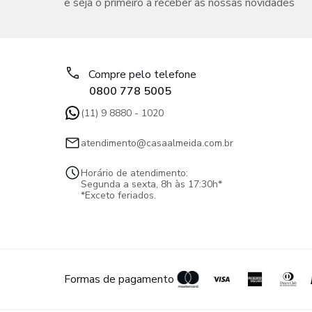
e seja o primeiro a receber as nossas novidades
Compre pelo telefone
0800 778 5005
(11) 9 8880 - 1020
atendimento@casaalmeida.com.br
Horário de atendimento:
Segunda a sexta, 8h às 17:30h*
*Exceto feriados.
Formas de pagamento