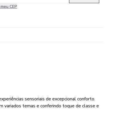
i meu CEP
periências sensoriais de excepcional conforto.
m variados temas e conferindo toque de classe e