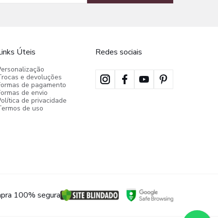
Links Úteis
Redes sociais
Personalização
Trocas e devoluções
Formas de pagamento
Formas de envio
olítica de privacidade
Termos de uso
pra 100% segura