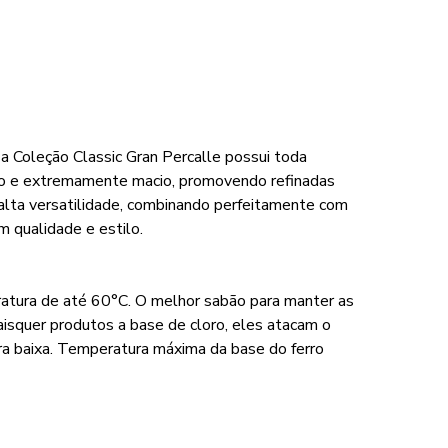
a Coleção Classic Gran Percalle possui toda
cado e extremamente macio, promovendo refinadas
 alta versatilidade, combinando perfeitamente com
 qualidade e estilo.
ratura de até 60°C. O melhor sabão para manter as
aisquer produtos a base de cloro, eles atacam o
a baixa. Temperatura máxima da base do ferro