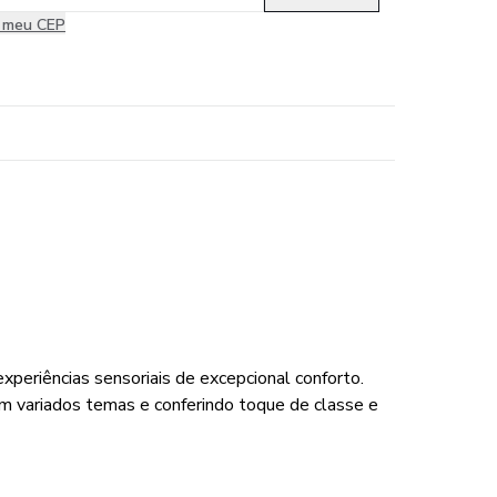
i meu CEP
periências sensoriais de excepcional conforto.
m variados temas e conferindo toque de classe e