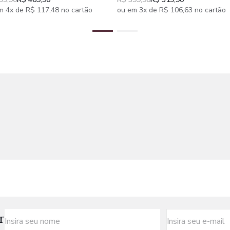
as
m 4x de R$ 117,48 no cartão
ou em 3x de R$ 106,63 no cartão
r