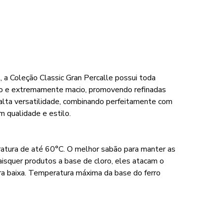
 a Coleção Classic Gran Percalle possui toda
cado e extremamente macio, promovendo refinadas
 alta versatilidade, combinando perfeitamente com
 qualidade e estilo.
ratura de até 60°C. O melhor sabão para manter as
aisquer produtos a base de cloro, eles atacam o
a baixa. Temperatura máxima da base do ferro