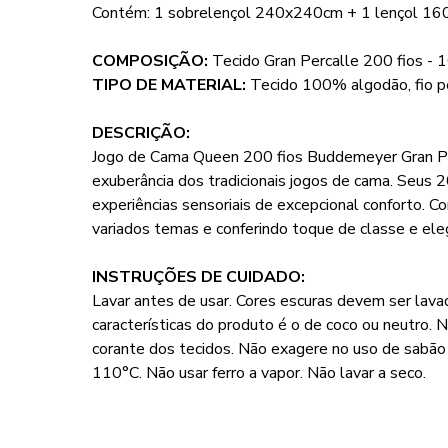
Contém: 1 sobrelençol 240x240cm + 1 lençol 1
COMPOSIÇÃO:
Tecido Gran Percalle 200 fios -
TIPO DE MATERIAL:
Tecido 100% algodão, fio 
DESCRIÇÃO:
Jogo de Cama Queen 200 fios Buddemeyer Gran Perca
exuberância dos tradicionais jogos de cama. Seus 
experiências sensoriais de excepcional conforto. 
variados temas e conferindo toque de classe e ele
INSTRUÇÕES DE CUIDADO:
Lavar antes de usar. Cores escuras devem ser lava
características do produto é o de coco ou neutro. 
corante dos tecidos. Não exagere no uso de sabã
110°C. Não usar ferro a vapor. Não lavar a seco.