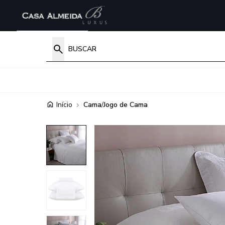
Início
Cama
/
Jogo de Cama