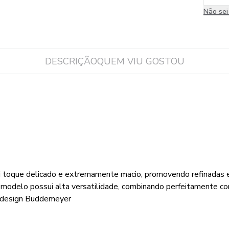
Não se
DESCRIÇÃO
QUEM VIU GOSTOU
i toque delicado e extremamente macio, promovendo refinadas ex
modelo possui alta versatilidade, combinando perfeitamente co
e design Buddemeyer