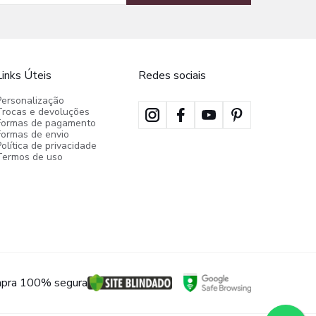
Links Úteis
Redes sociais
Personalização
Trocas e devoluções
Formas de pagamento
Formas de envio
olítica de privacidade
Termos de uso
pra 100% segura