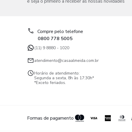
e seja o primeiro a receber as nossas novidades
Compre pelo telefone
0800 778 5005
(11) 9 8880 - 1020
atendimento@casaalmeida.com.br
Horário de atendimento:
Segunda a sexta, 8h às 17:30h*
*Exceto feriados.
Formas de pagamento