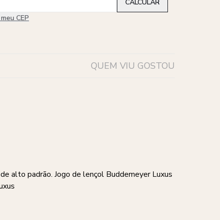
i meu CEP
QUEM VIU GOSTOU
 e de alto padrão. Jogo de lençol Buddemeyer Luxus
Luxus