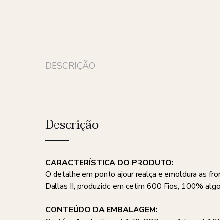
DESCRIÇÃO
Descrição
CARACTERÍSTICA DO PRODUTO:
O detalhe em ponto ajour realça e emoldura as fro
Dallas II, produzido em cetim 600 Fios, 100% alg
CONTEÚDO DA EMBALAGEM: