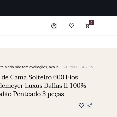
0
to ainda não tem avaliações, avalie!
Cod.: 7909301412655
 de Cama Solteiro 600 Fios
emeyer Luxus Dallas II 100%
dão Penteado 3 peças