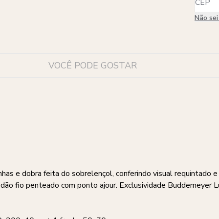
Não se
VOCÊ PODE GOSTAR
nhas e dobra feita do sobrelençol, conferindo visual requintado
odão fio penteado com ponto ajour. Exclusividade Buddemeyer 