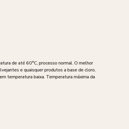
ratura de até 60°C, processo normal. O melhor
alvejantes e quaisquer produtos a base de cloro,
a em temperatura baixa. Temperatura máxima da