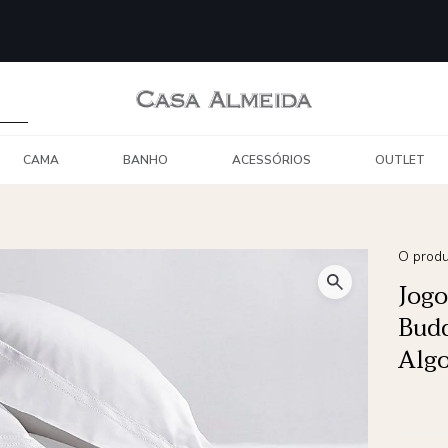
CAMA
BANHO
ACESSÓRIOS
OUTLET
O produ
Jogo
Budd
Algo