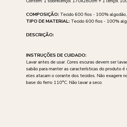
Contém: 1 sobrelençol 170x280cm + 1 lençol 1
COMPOSIÇÃO:
Tecido 600 fios - 100% algodão,
TIPO DE MATERIAL:
Tecido 600 fios - 100% alg
DESCRIÇÃO:
INSTRUÇÕES DE CUIDADO:
Lavar antes de usar. Cores escuras devem ser lava
sabão para manter as características do produto é 
eles atacam o corante dos tecidos. Não exagere 
base do ferro 110°C. Não lavar a seco.