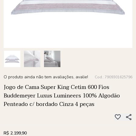
O produto ainda não tem avaliações, avalie!
Cod.: 7909301625796
Jogo de Cama Super King Cetim 600 Fios
Buddemeyer Luxus Lumineers 100% Algodão
Penteado c/ bordado Cinza 4 peças
R$ 2.199,90