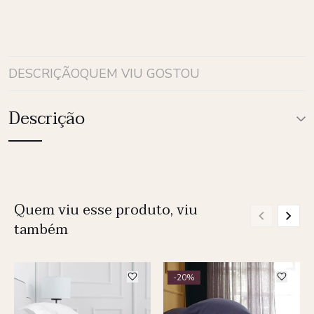
DESCRIÇÃO
QUEM VIU GOSTOU
Descrição
Quem viu esse produto, viu
também
-20%