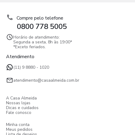
Compre pelo telefone
0800 778 5005
Horário de atendimento:
Segunda a sexta, 8h às 19:00*
*Exceto feriados.
Atendimento
(11) 9 8880 - 1020
atendimento@casaalmeida.com.br
A Casa Almeida
Nossas lojas
Dicas e cuidados
Fale conosco
Minha conta
Meus pedidos
Lista de desejos