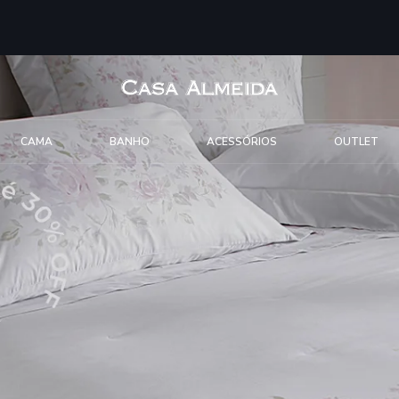
CAMA
BANHO
ACESSÓRIOS
OUTLET
ão e Elegância