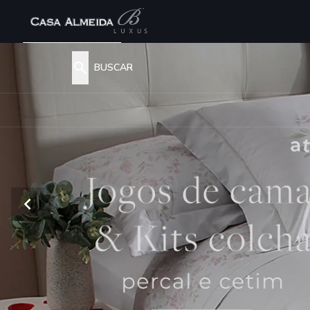
Casa Almeida — Cama, Mesa, Banho e Decoração com Sofisticaç