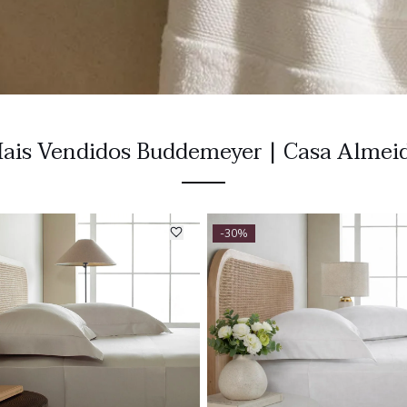
ais Vendidos Buddemeyer | Casa Almei
-30%