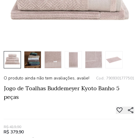
O produto ainda não tem avaliações, avalie!
Cod.: 7909301777501
Jogo de Toalhas Buddemeyer Kyoto Banho 5
peças
R$ 419,90
R$ 379,90