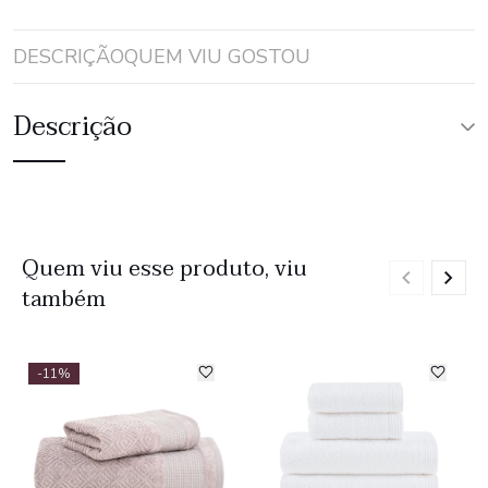
DESCRIÇÃO
QUEM VIU GOSTOU
Descrição
Quem viu esse produto, viu
também
-11%