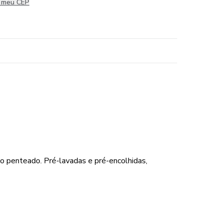
i meu CEP
 penteado. Pré-lavadas e pré-encolhidas,