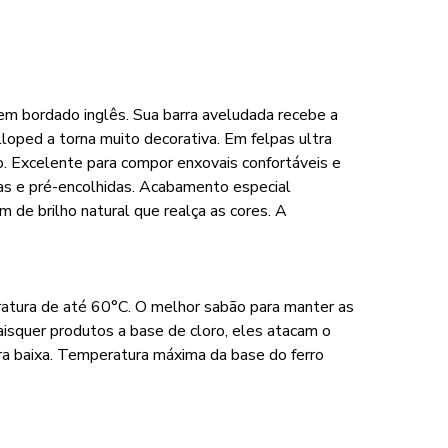
 em bordado inglês. Sua barra aveludada recebe a
loped a torna muito decorativa. Em felpas ultra
o. Excelente para compor enxovais confortáveis e
das e pré-encolhidas. Acabamento especial
de brilho natural que realça as cores. A
ratura de até 60°C. O melhor sabão para manter as
aisquer produtos a base de cloro, eles atacam o
a baixa. Temperatura máxima da base do ferro