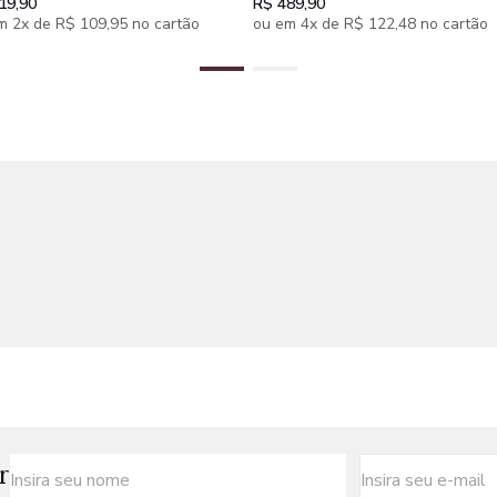
19,90
R$ 489,90
m 2x de R$ 109,95 no cartão
ou em 4x de R$ 122,48 no cartão
r