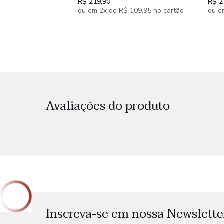
R$ 219,90
R$ 2
ou em 2x de R$ 109,95 no cartão
ou e
Avaliações do produto
Inscreva-se em nossa Newslette