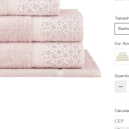
Taman
Banh
Cor: Ro
Quanti
Calcula