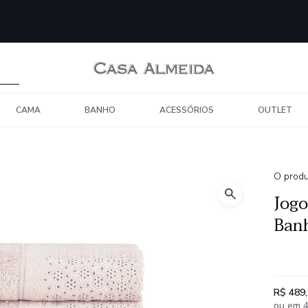
CAMA
BANHO
ACESSÓRIOS
OUTLET
O produ
Jogo
Banh
R$ 489
ou em 4