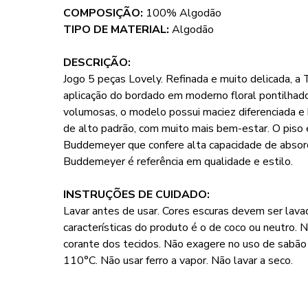
COMPOSIÇÃO:
100% Algodão
TIPO DE MATERIAL:
Algodão
DESCRIÇÃO:
Jogo 5 peças Lovely. Refinada e muito delicada, a
aplicação do bordado em moderno floral pontilhado,
volumosas, o modelo possui maciez diferenciada e 
de alto padrão, com muito mais bem-estar. O piso 
Buddemeyer que confere alta capacidade de absorçã
Buddemeyer é referência em qualidade e estilo.
INSTRUÇÕES DE CUIDADO:
Lavar antes de usar. Cores escuras devem ser lava
características do produto é o de coco ou neutro. 
corante dos tecidos. Não exagere no uso de sabã
110°C. Não usar ferro a vapor. Não lavar a seco.