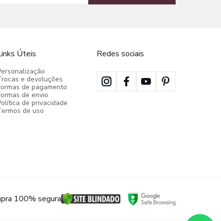
Links Úteis
Redes sociais
Personalização
Trocas e devoluções
Formas de pagamento
Formas de envio
olítica de privacidade
Termos de uso
pra 100% segura