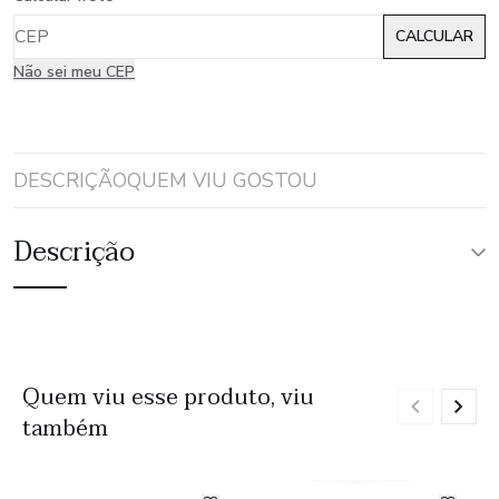
Não sei meu CEP
DESCRIÇÃO
QUEM VIU GOSTOU
Descrição
Quem viu esse produto, viu
também