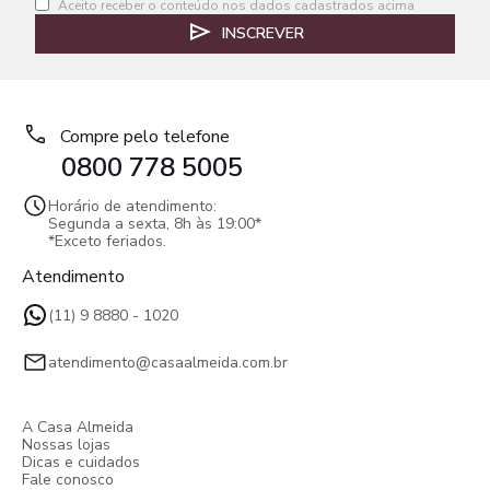
Aceito receber o conteúdo nos dados cadastrados acima
INSCREVER
Compre pelo telefone
0800 778 5005
Horário de atendimento:
Segunda a sexta, 8h às 19:00*
*Exceto feriados.
Atendimento
(11) 9 8880 - 1020
atendimento@casaalmeida.com.br
A Casa Almeida
Nossas lojas
Dicas e cuidados
Fale conosco