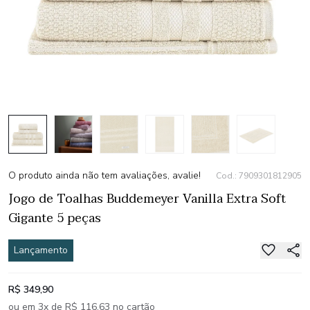
O produto ainda não tem avaliações, avalie!
Cod.: 7909301812905
Jogo de Toalhas Buddemeyer Vanilla Extra Soft
Gigante 5 peças
Lançamento
R$ 349,90
ou em 3x de R$ 116,63 no cartão