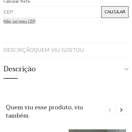
Calcular frete
Não sei meu CEP
DESCRIÇÃO
QUEM VIU GOSTOU
Descrição
Quem viu esse produto, viu
também