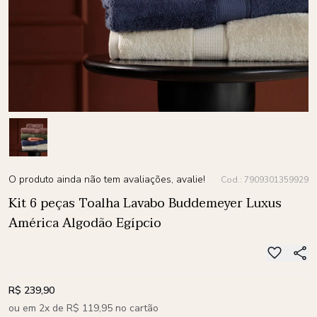
O produto ainda não tem avaliações, avalie!
Cod.: 7909301359929
Kit 6 peças Toalha Lavabo Buddemeyer Luxus
América Algodão Egípcio
R$ 239,90
ou em 2x de R$ 119,95 no cartão