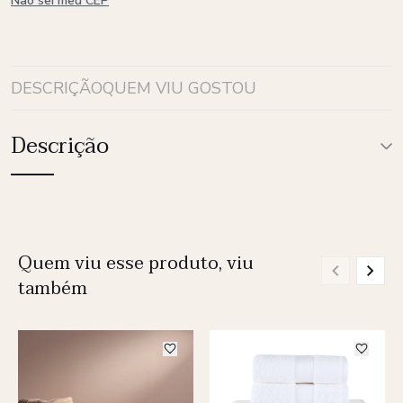
Não sei meu CEP
DESCRIÇÃO
QUEM VIU GOSTOU
Descrição
Quem viu esse produto, viu
também