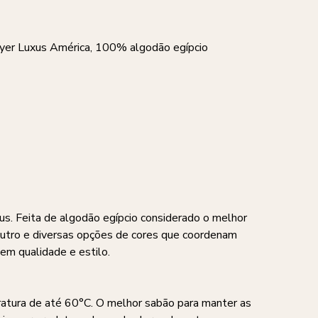
eyer Luxus América, 100% algodão egípcio
. Feita de algodão egípcio considerado o melhor
neutro e diversas opções de cores que coordenam
 em qualidade e estilo.
ratura de até 60°C. O melhor sabão para manter as