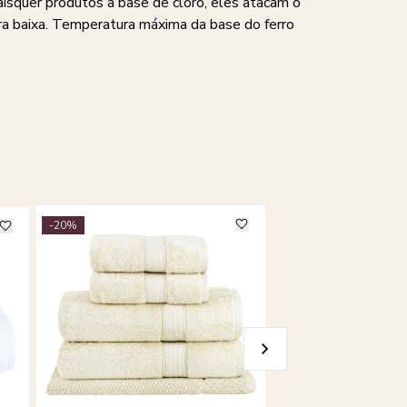
aisquer produtos a base de cloro, eles atacam o
a baixa. Temperatura máxima da base do ferro
-20%