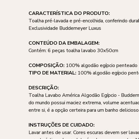
CARACTERÍSTICA DO PRODUTO:
Toalha pré-lavada e pré-encolhida, conferindo du
Exclusividade Buddemeyer Luxus
CONTEÚDO DA EMBALAGEM:
Contém: 6 peças toalha lavabo 30x50cm
COMPOSIÇÃO:
100% algodão egípcio penteado
TIPO DE MATERIAL:
100% algodão egípcio pen
DESCRIÇÃO:
Toalha Lavabo América Algodão Egípcio - Buddeme
do mundo possui maciez extrema, volume acentuado,
entre si, é a opção certeira para um banho delicio
INSTRUÇÕES DE CUIDADO:
Lavar antes de usar. Cores escuras devem ser lava