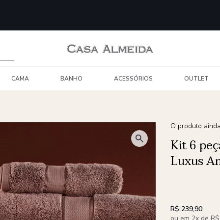
CAMA
BANHO
ACESSÓRIOS
OUTLET
O produto ainda
Kit 6 pe
Luxus Am
R$ 239,90
ou em 2x de R$