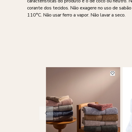
características do produto é o de coco ou neutro. 
corante dos tecidos. Não exagere no uso de sabã
110°C. Não usar ferro a vapor. Não lavar a seco.