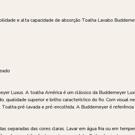
rabilidade e alta capacidade de absorção Toalha Lavabo Buddem
teado
yer Luxus. A toalha América é um clássico da Buddemeyer Luxus
 qualidade superior e brilho característico do fio. Com visual 
so. Toalha pré-lavada e pré-encolhida. A Buddemeyer é referência
das separadas das cores claras. Lavar em água fria ou em tempe