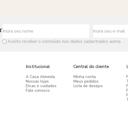
r
Aceito receber o conteúdo nos dados cadastrados acima
Institucional
Central do cliente
A Casa Almeida
Minha conta
Nossas lojas
Meus pedidos
Dicas e cuidados
Lista de desejos
Fale conosco
P