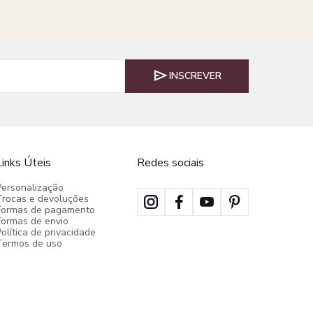
INSCREVER
Links Úteis
Redes sociais
Personalização
Trocas e devoluções
Formas de pagamento
Formas de envio
olítica de privacidade
Termos de uso