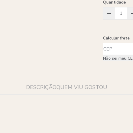
Quantidade
Calcular frete
Não sei meu C
DESCRIÇÃO
QUEM VIU GOSTOU