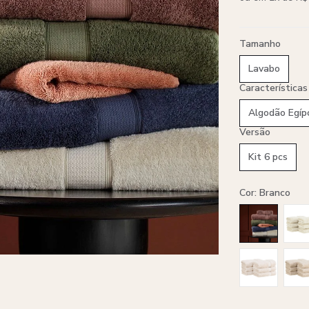
Tamanho
Lavabo
Características
Algodão Egíp
Versão
Kit 6 pcs
Cor: Branco