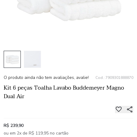
O produto ainda não tem avaliações, avalie!
Cod.: 7909301888870
Kit 6 peças Toalha Lavabo Buddemeyer Magno
Dual Air
R$ 239,90
ou em 2x de R$ 119,95 no cartão