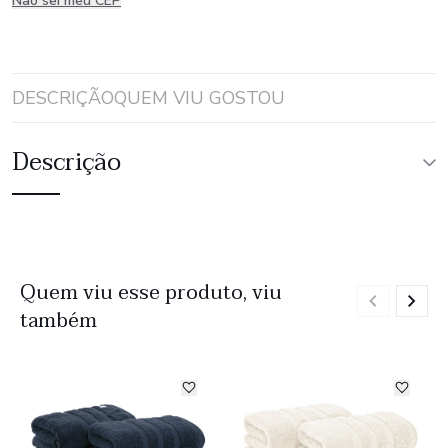
Não sei meu CEP
DESCRIÇÃO
QUEM VIU GOSTOU
Descrição
Quem viu esse produto, viu
também