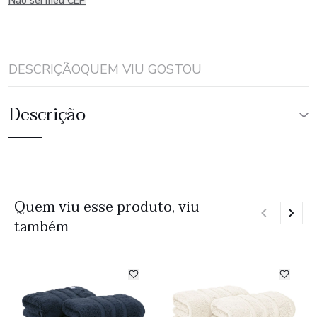
Não sei meu CEP
DESCRIÇÃO
QUEM VIU GOSTOU
Descrição
Quem viu esse produto, viu
também