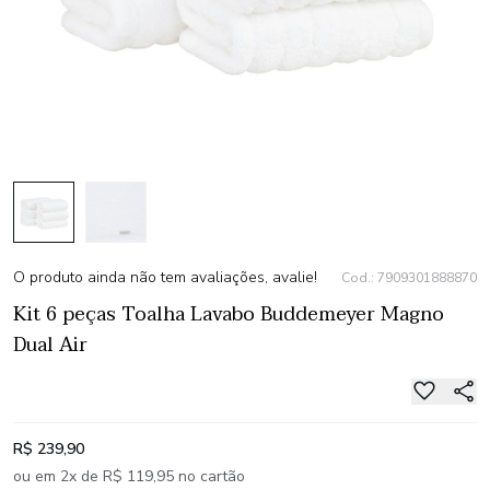
O produto ainda não tem avaliações, avalie!
Cod.: 7909301888870
Kit 6 peças Toalha Lavabo Buddemeyer Magno
Dual Air
R$ 239,90
ou em 2x de R$ 119,95 no cartão