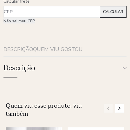
Calcular frete
Não sei meu CEP
DESCRIÇÃO
QUEM VIU GOSTOU
Descrição
Quem viu esse produto, viu
também