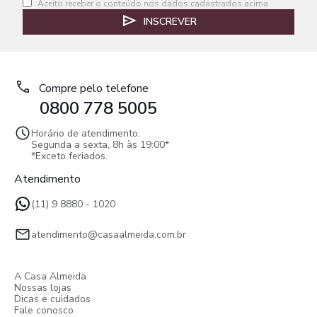
Aceito receber o conteúdo nos dados cadastrados acima
INSCREVER
Compre pelo telefone
0800 778 5005
Horário de atendimento:
Segunda a sexta, 8h às 19:00*
*Exceto feriados.
Atendimento
(11) 9 8880 - 1020
atendimento@casaalmeida.com.br
A Casa Almeida
Nossas lojas
Dicas e cuidados
Fale conosco