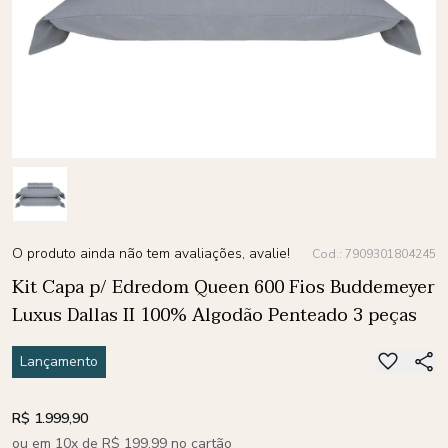
O produto ainda não tem avaliações, avalie!
Cod.: 7909301804245
Kit Capa p/ Edredom Queen 600 Fios Buddemeyer
Luxus Dallas II 100% Algodão Penteado 3 peças
Lançamento
R$ 1.999,90
ou em 10x de R$ 199,99 no cartão