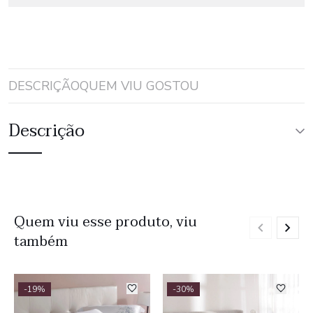
DESCRIÇÃO
QUEM VIU GOSTOU
Descrição
Quem viu esse produto, viu
também
-19%
-30%