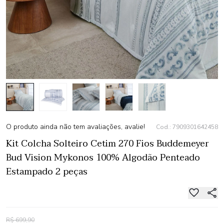
O produto ainda não tem avaliações, avalie!
Cod.: 7909301642458
Kit Colcha Solteiro Cetim 270 Fios Buddemeyer
Bud Vision Mykonos 100% Algodão Penteado
Estampado 2 peças
R$ 699,90