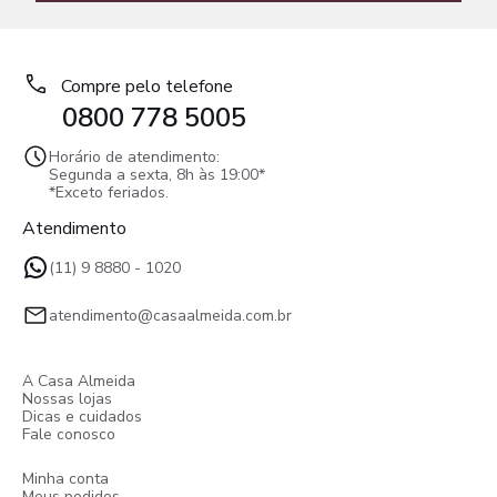
Compre pelo telefone
0800 778 5005
Horário de atendimento:
Segunda a sexta, 8h às 19:00*
*Exceto feriados.
Atendimento
(11) 9 8880 - 1020
atendimento@casaalmeida.com.br
A Casa Almeida
Nossas lojas
Dicas e cuidados
Fale conosco
Minha conta
Meus pedidos