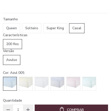
Tamanho
Queen
Solteiro
Super King
Casal
Características
200 fios
Versão
Avulso
Cor: Azul 005
Quantidade
COMPRAR