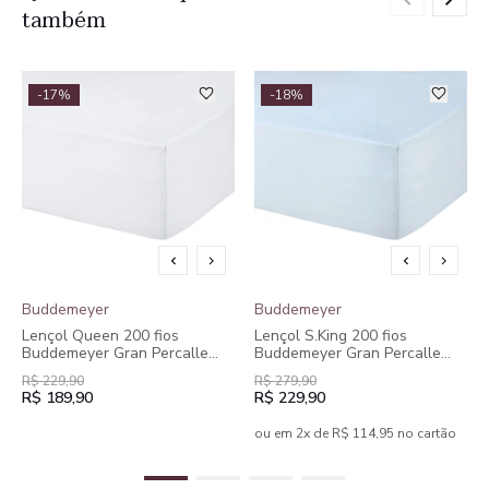
também
-17%
-18%
Buddemeyer
Buddemeyer
Lençol Queen 200 fios
Lençol S.King 200 fios
Buddemeyer Gran Percalle
Buddemeyer Gran Percalle
Classic Algodão Penteado
Classic Algodão Penteado
R$ 229,90
R$ 279,90
R$ 189,90
R$ 229,90
ou em 2x de R$ 114,95 no cartão