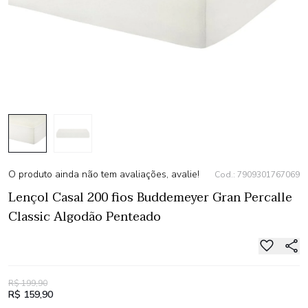
O produto ainda não tem avaliações, avalie!
Cod.: 7909301767069
Lençol Casal 200 fios Buddemeyer Gran Percalle
Classic Algodão Penteado
R$ 199,90
R$ 159,90