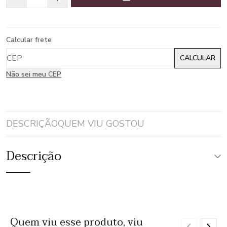
Calcular frete
Não sei meu CEP
DESCRIÇÃO
QUEM VIU GOSTOU
Descrição
Quem viu esse produto, viu