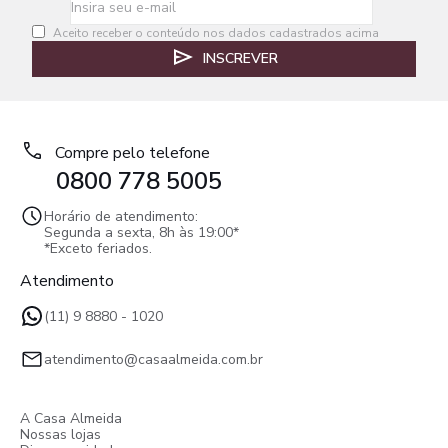
Aceito receber o conteúdo nos dados cadastrados acima
INSCREVER
Compre pelo telefone
0800 778 5005
Horário de atendimento:
Segunda a sexta, 8h às 19:00*
*Exceto feriados.
Atendimento
(11) 9 8880 - 1020
atendimento@casaalmeida.com.br
A Casa Almeida
Nossas lojas