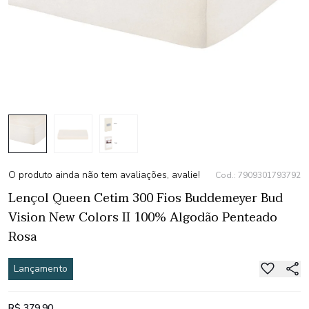
O produto ainda não tem avaliações, avalie!
Cod.: 7909301793792
Lençol Queen Cetim 300 Fios Buddemeyer Bud
Vision New Colors II 100% Algodão Penteado
Rosa
Lançamento
R$ 379,90