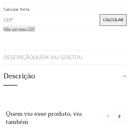
Calcular frete
Não sei meu CEP
DESCRIÇÃO
QUEM VIU GOSTOU
Descrição
Quem viu esse produto, viu
também