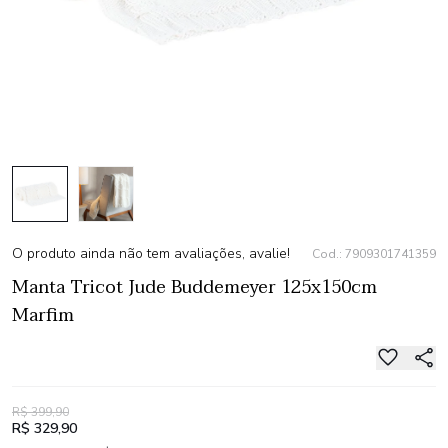
O produto ainda não tem avaliações, avalie!
Cod.: 7909301741359
Manta Tricot Jude Buddemeyer 125x150cm
Marfim
R$ 399,90
R$ 329,90