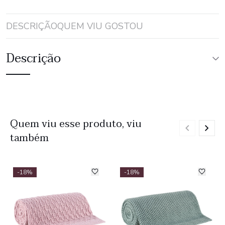
DESCRIÇÃO
QUEM VIU GOSTOU
Descrição
Quem viu esse produto, viu
também
-18%
-18%