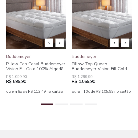
Buddemeyer
Buddemeyer
Pillow Top Casal Buddemeyer
Pillow Top Queen
Vision Fill Gold 100% Algodão
Buddemeyer Vision Fill Gold
Acetinado
100% Algodão Acetinado
R$ 1.099,90
R$ 1.299,90
R$ 899,90
R$ 1.059,90
ou em 8x de R$ 112,49 no cartão
ou em 10x de R$ 105,99 no cartão