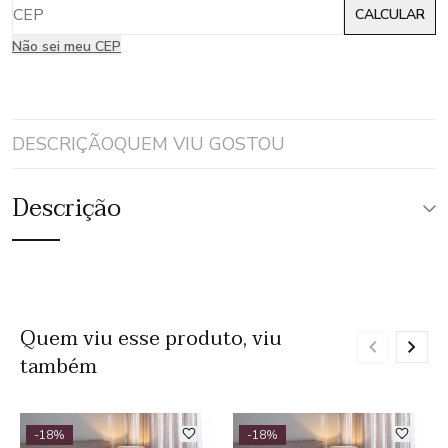
Não sei meu CEP
DESCRIÇÃO
QUEM VIU GOSTOU
Descrição
Quem viu esse produto, viu
também
-18%
-18%