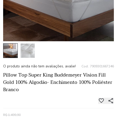
O produto ainda não tem avaliações, avalie!
Cod.: 7909301667246
Pillow Top Super King Buddemeyer Vision Fill
Gold 100% Algodão- Enchimento 100% Poliéster
Branco
R$ 1.499,90