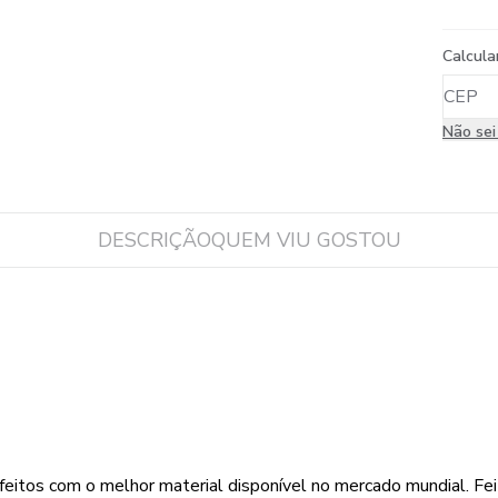
Calcula
Não se
DESCRIÇÃO
QUEM VIU GOSTOU
feitos com o melhor material disponível no mercado mundial. 