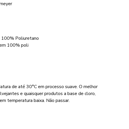
emeyer
m 100% Poliuretano
o em 100% poli
eratura de até 30°C em processo suave. O melhor
alvejantes e quaisquer produtos a base de cloro,
em temperatura baixa. Não passar.