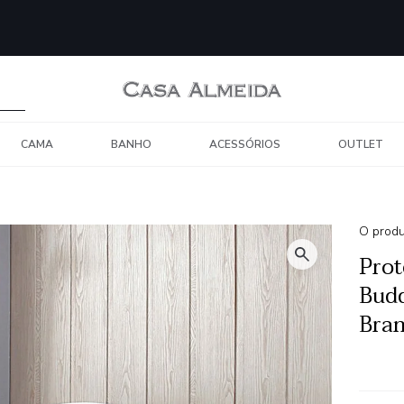
CAMA
BANHO
ACESSÓRIOS
OUTLET
O produ
Prot
Budd
Bra