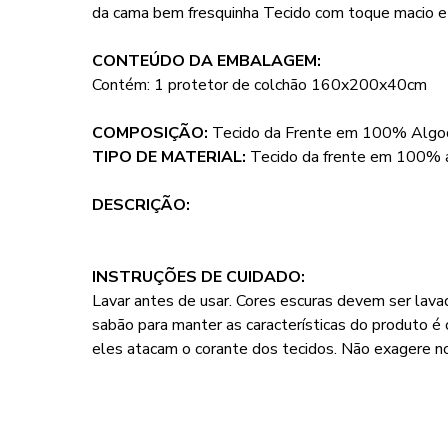
da cama bem fresquinha Tecido com toque macio 
CONTEÚDO DA EMBALAGEM:
Contém: 1 protetor de colchão 160x200x40cm
COMPOSIÇÃO:
Tecido da Frente em 100% Algod
TIPO DE MATERIAL:
Tecido da frente em 100% a
DESCRIÇÃO:
INSTRUÇÕES DE CUIDADO:
Lavar antes de usar. Cores escuras devem ser lav
sabão para manter as características do produto é 
eles atacam o corante dos tecidos. Não exagere n