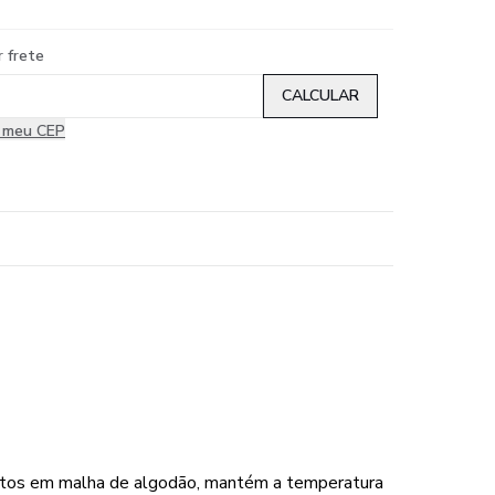
r frete
i meu CEP
Feitos em malha de algodão, mantém a temperatura