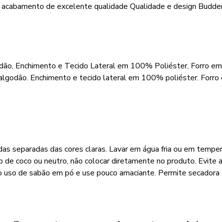
e acabamento de excelente qualidade Qualidade e design Budd
ão, Enchimento e Tecido Lateral em 100% Poliéster, Forro e
lgodão. Enchimento e tecido lateral em 100% poliéster. Forr
adas separadas das cores claras. Lavar em água fria ou em temp
o de coco ou neutro, não colocar diretamente no produto. Evite 
o uso de sabão em pó e use pouco amaciante. Permite secadora 