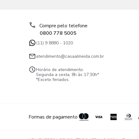
Compre pelo telefone
0800 778 5005
(11) 9 8880 - 1020
atendimento@casaalmeida.com.br
Horário de atendimento:
Segunda a sexta, 8h às 17:30h*
*Exceto feriados.
Formas de pagamento