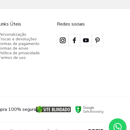
Links Úteis
Redes sociais
Personalização
Trocas e devoluções
Formas de pagamento
Formas de envio
olítica de privacidade
Termos de uso
pra 100% segura