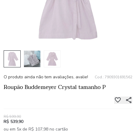
O produto ainda não tem avaliações, avalie!
Cod.: 7909301691562
Roupão Buddemeyer Crystal tamanho P
R$ 599,90
R$ 539,90
ou em 5x de R$ 107,98 no cartão