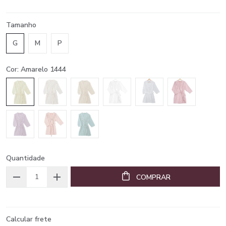
Tamanho
G
M
P
Cor: Amarelo 1444
Quantidade
COMPRAR
Calcular frete