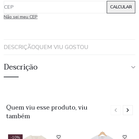
Não sei meu CEP
DESCRIÇÃO
QUEM VIU GOSTOU
Descrição
Quem viu esse produto, viu
também
-10%