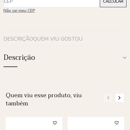
Não sei meu CEP
DESCRIÇÃO
QUEM VIU GOSTOU
Descrição
Quem viu esse produto, viu
também