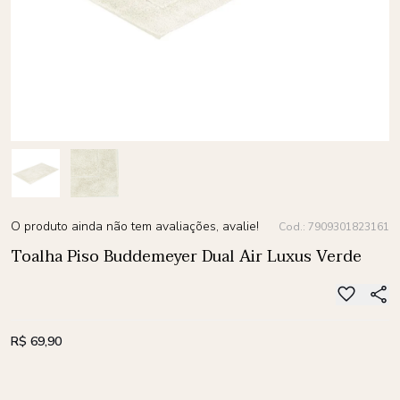
O produto ainda não tem avaliações, avalie!
Cod.: 7909301823161
Toalha Piso Buddemeyer Dual Air Luxus Verde
R$ 69,90