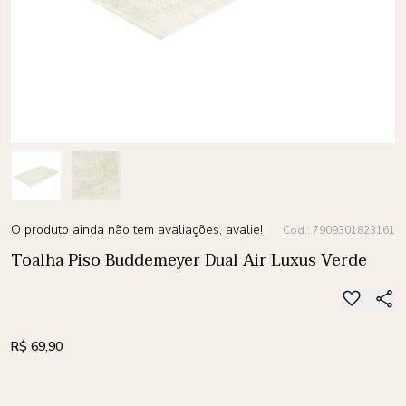
O produto ainda não tem avaliações, avalie!
Cod.: 7909301823161
Toalha Piso Buddemeyer Dual Air Luxus Verde
R$ 69,90