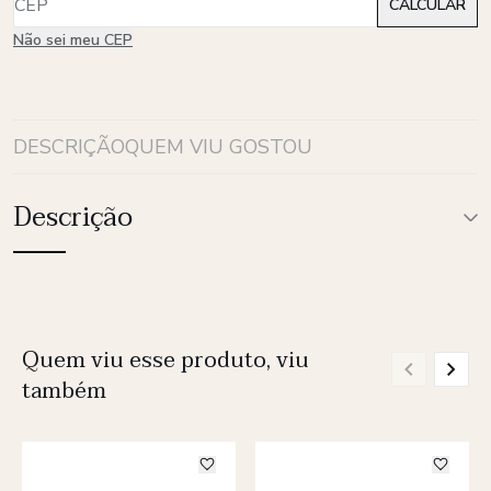
Não sei meu CEP
DESCRIÇÃO
QUEM VIU GOSTOU
Descrição
Quem viu esse produto, viu
também