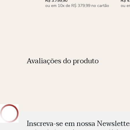
R$ 3.799,90
R$ 4
ou em 10x de R$ 379,99 no cartão
ou e
Avaliações do produto
Inscreva-se em nossa Newslette