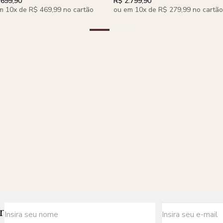
.699,90
R$ 2.799,90
m 10x de R$ 469,99 no cartão
ou em 10x de R$ 279,99 no cartão
r