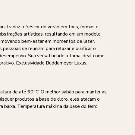
i traduz o frescor do verão em tons, formas e
abstrações artísticas, resultando em um modelo
 promovendo bem-estar em momentos de lazer.
pessoas se reuniam para relaxar e purificar o
esempenho. Sua versatilidade a torna ideal como
corativo. Exclusividade Buddemeyer Luxus.
ratura de até 60°C. O melhor sabão para manter as
aisquer produtos a base de cloro, eles atacam o
a baixa. Temperatura máxima da base do ferro