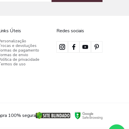
Links Úteis
Redes sociais
Personalização
Trocas e devoluções
Formas de pagamento
Formas de envio
olítica de privacidade
Termos de uso
pra 100% segura