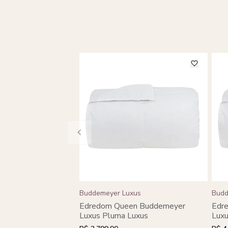
Buddemeyer Luxus
Budd
Edredom Queen Buddemeyer
Edr
Luxus Pluma Luxus
Luxu