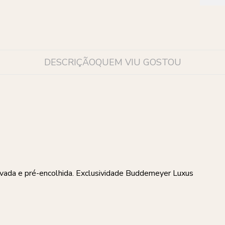
DESCRIÇÃO
QUEM VIU GOSTOU
lavada e pré-encolhida. Exclusividade Buddemeyer Luxus