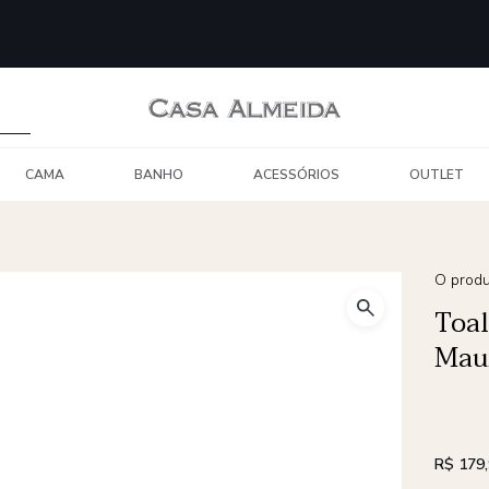
CAMA
BANHO
ACESSÓRIOS
OUTLET
O produ
Toal
Mau
R$ 179