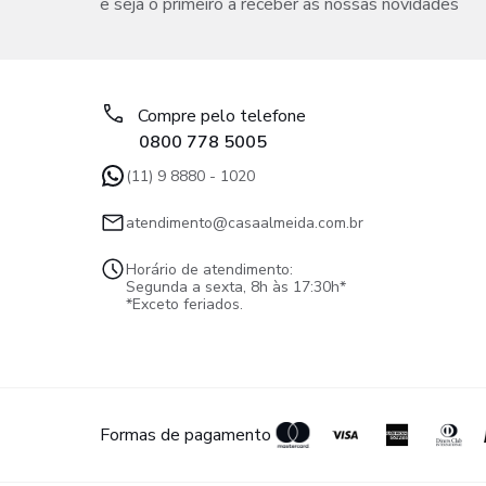
e seja o primeiro a receber as nossas novidades
Compre pelo telefone
0800 778 5005
(11) 9 8880 - 1020
atendimento@casaalmeida.com.br
Horário de atendimento:
Segunda a sexta, 8h às 17:30h*
*Exceto feriados.
Formas de pagamento