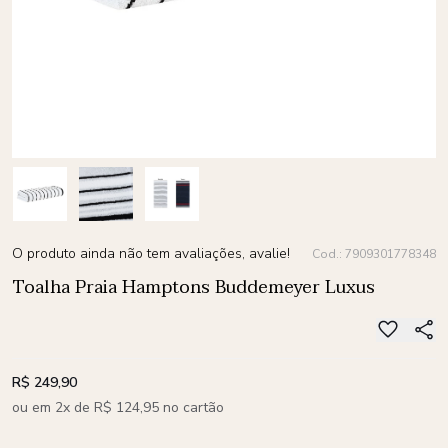
O produto ainda não tem avaliações, avalie!
Cod.: 7909301778348
Toalha Praia Hamptons Buddemeyer Luxus
R$ 249,90
ou em 2x de R$ 124,95 no cartão