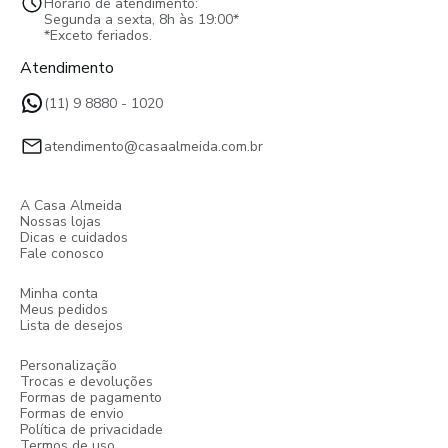
Horário de atendimento:
Segunda a sexta, 8h às 19:00*
*Exceto feriados.
Atendimento
(11) 9 8880 - 1020
atendimento@casaalmeida.com.br
A Casa Almeida
Nossas lojas
Dicas e cuidados
Fale conosco
Minha conta
Meus pedidos
Lista de desejos
Personalização
Trocas e devoluções
Formas de pagamento
Formas de envio
Política de privacidade
Termos de uso