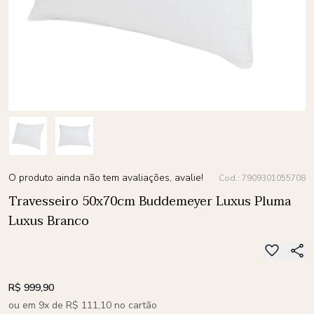
O produto ainda não tem avaliações, avalie!
Cod.: 7909301055708
Travesseiro 50x70cm Buddemeyer Luxus Pluma
Luxus Branco
R$ 999,90
ou em 9x de R$ 111,10 no cartão