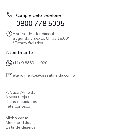
Compre pelo telefone
0800 778 5005
Horário de atendimento:
Segunda a sexta, 8h às 19:00*
*Exceto feriados.
Atendimento
(11) 9 8880 - 1020
atendimento@casaalmeida.com.br
A Casa Almeida
Nossas lojas
Dicas e cuidados
Fale conosco
Minha conta
Meus pedidos
Lista de desejos