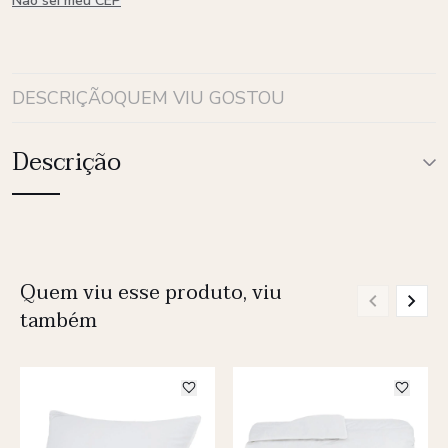
Não sei meu CEP
DESCRIÇÃO
QUEM VIU GOSTOU
Descrição
Quem viu esse produto, viu
também