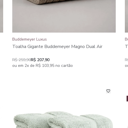
Buddemeyer Luxus
B
Toalha Gigante Buddemeyer Magno Dual Air
T
R$ 259,90
R$ 207,90
R
ou em 2x de R$ 103,95 no cartão
o