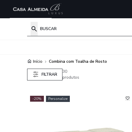
Início
Combina com Toalha de Rosto
30
FILTRAR
produtos
-20%
Personalize