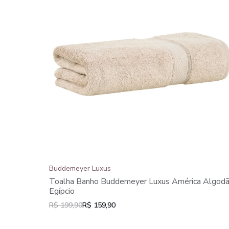
Buddemeyer Luxus
Toalha Banho Buddemeyer Luxus América Algod
Egípcio
R$ 199,90
R$ 159,90