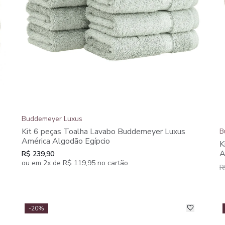
Buddemeyer Luxus
Kit 6 peças Toalha Lavabo Buddemeyer Luxus
B
América Algodão Egípcio
K
A
R$ 239,90
ou em 2x de R$ 119,95 no cartão
R
-20%