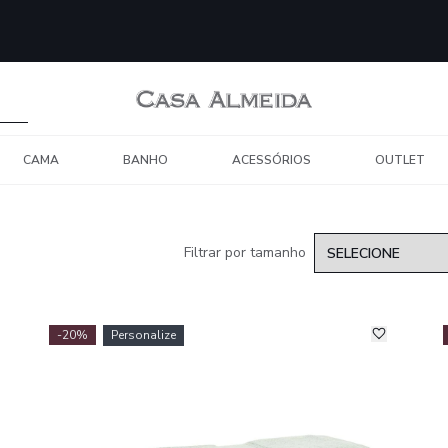
CAMA
BANHO
ACESSÓRIOS
OUTLET
Filtrar por tamanho
-20%
Personalize