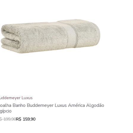
uddemeyer Luxus
oalha Banho Buddemeyer Luxus América Algodão
gípcio
$ 199,90
R$ 159,90