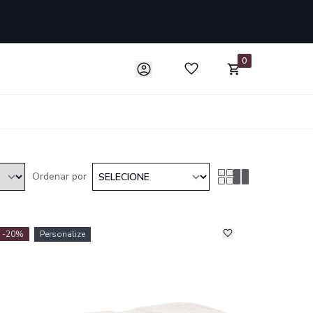
0
Ordenar por
-20%
Personalize