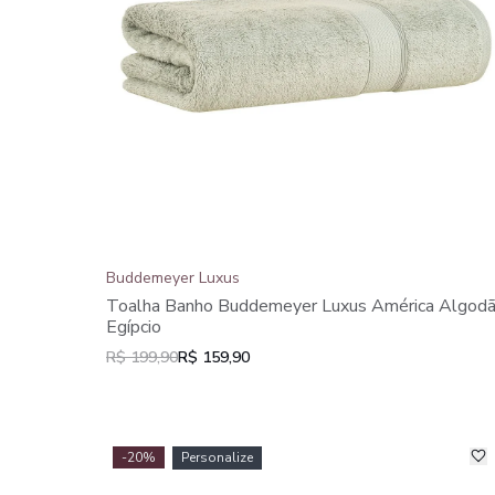
Buddemeyer Luxus
Toalha Banho Buddemeyer Luxus América Algod
Egípcio
R$ 199,90
R$ 159,90
-20%
Personalize