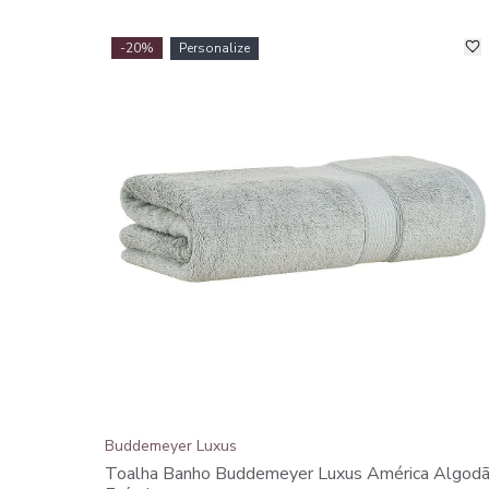
-20%
Personalize
Buddemeyer Luxus
Toalha Banho Buddemeyer Luxus América Algod