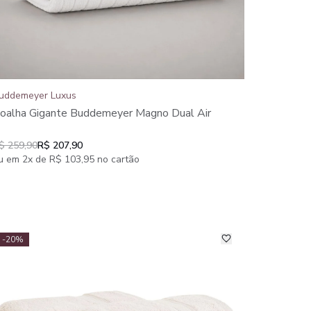
uddemeyer Luxus
oalha Gigante Buddemeyer Magno Dual Air
$ 259,90
R$ 207,90
u em 2x de R$ 103,95 no cartão
-20%