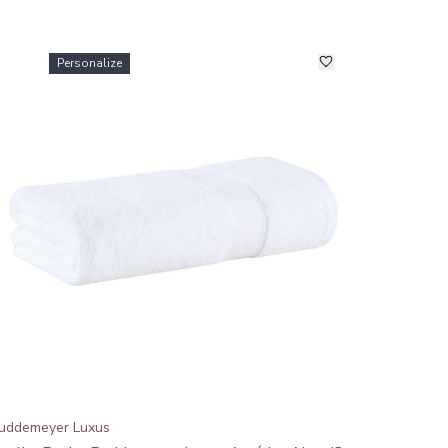
Personalize
uddemeyer Luxus