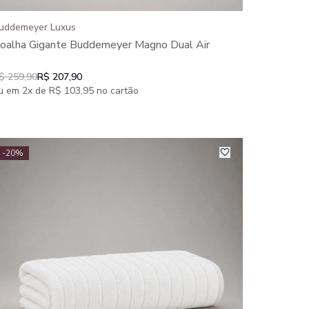
uddemeyer Luxus
oalha Gigante Buddemeyer Magno Dual Air
$ 259,90
R$ 207,90
u em 2x de R$ 103,95 no cartão
-20%