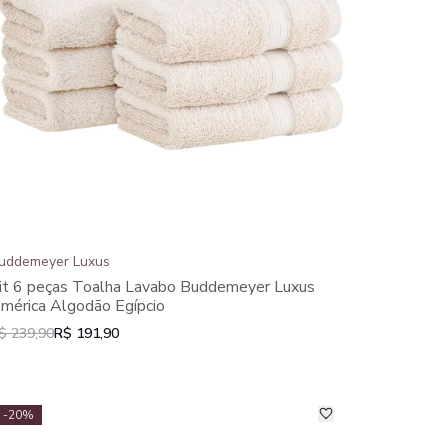
uddemeyer Luxus
it 6 peças Toalha Lavabo Buddemeyer Luxus
mérica Algodão Egípcio
$ 239,90
R$ 191,90
-20%