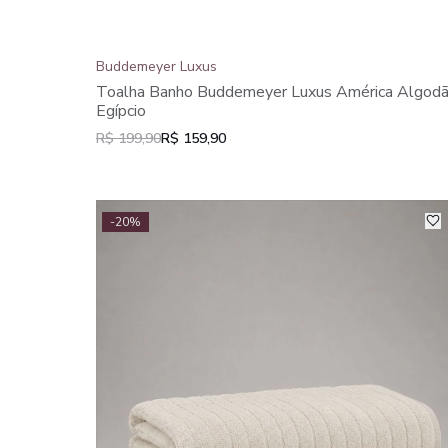
Buddemeyer Luxus
Toalha Banho Buddemeyer Luxus América Algod
Egípcio
R$ 199,90
R$ 159,90
-20%