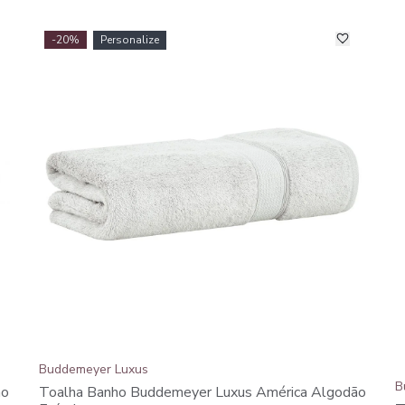
-20%
Personalize
Buddemeyer Luxus
B
ão
Toalha Banho Buddemeyer Luxus América Algodão