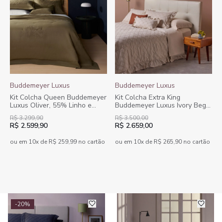
Buddemeyer Luxus
Buddemeyer Luxus
Kit Colcha Queen Buddemeyer
Kit Colcha Extra King
Luxus Oliver, 55% Linho e
Buddemeyer Luxus Ivory Bege
45% Algodão, kaki, 3 peças.
3 peças
R$ 3.299,90
R$ 3.500,00
R$ 2.599,90
R$ 2.659,00
ou em 10x de R$ 259,99 no cartão
ou em 10x de R$ 265,90 no cartão
-20%