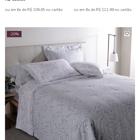
ou em 6x de R$ 106,65 no cartão
ou em 8x de R$ 112,49 no cartão
-20%