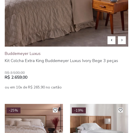
Buddemeyer Luxus
Kit Colcha Extra King Buddemeyer Luxus Ivory Bege 3 peças
R$ 3.500,00
R$ 2.659,00
ou em 10x de R$ 265,90 no cartão
-25%
-19%