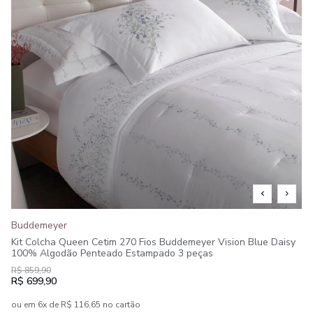
Buddemeyer
Kit Colcha Queen Cetim 270 Fios Buddemeyer Vision Blue Daisy
100% Algodão Penteado Estampado 3 peças
R$ 859,90
R$ 699,90
ou em 6x de R$ 116,65 no cartão