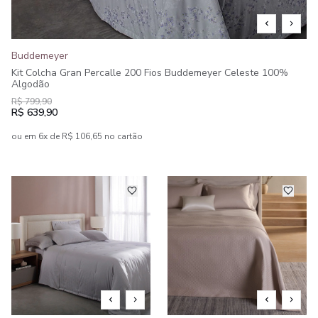
Buddemeyer
Kit Colcha Gran Percalle 200 Fios Buddemeyer Celeste 100%
Algodão
R$ 799,90
R$ 639,90
ou em 6x de R$ 106,65 no cartão