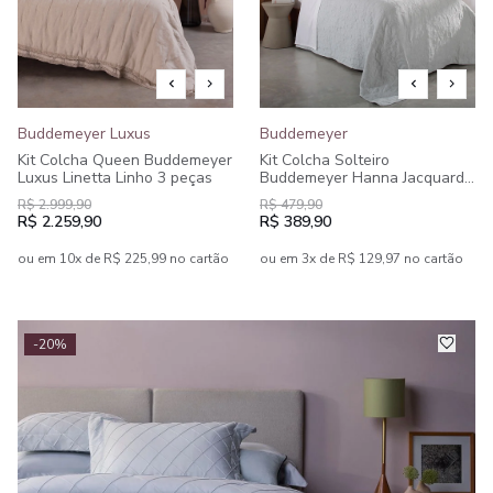
Buddemeyer Luxus
Buddemeyer
Kit Colcha Queen Buddemeyer
Kit Colcha Solteiro
Luxus Linetta Linho 3 peças
Buddemeyer Hanna Jacquard
2 peças
R$ 2.999,90
R$ 479,90
R$ 2.259,90
R$ 389,90
ou em 10x de R$ 225,99 no cartão
ou em 3x de R$ 129,97 no cartão
-20%