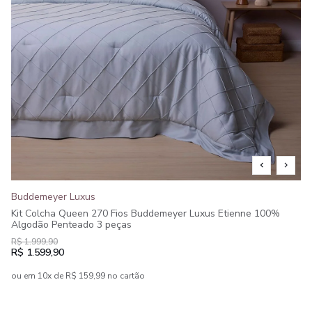
Buddemeyer Luxus
Kit Colcha Queen 270 Fios Buddemeyer Luxus Etienne 100%
Algodão Penteado 3 peças
R$ 1.999,90
R$ 1.599,90
ou em 10x de R$ 159,99 no cartão