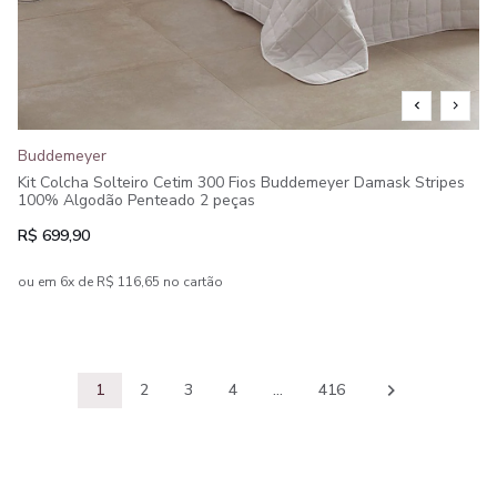
Buddemeyer
Kit Colcha Solteiro Cetim 300 Fios Buddemeyer Damask Stripes
100% Algodão Penteado 2 peças
R$ 699,90
ou em 6x de R$ 116,65 no cartão
1
2
3
4
...
416