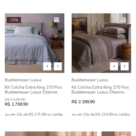
-20%
Buddemeyer Luxus
Buddemeyer Luxus
Kit Colcha Extra King 270 Fios
Kit Colcha Extra King 270 Fios
Buddemeyer Luxus Etienne
Buddemeyer Luxus Etienne
100% Algodão Penteado Azul
100% Algodão Penteado 3
R$ 2.199,90
3 peças
peças
R$ 2.199,90
R$ 1.759,90
ou em 10x de R$ 175,99 no cartão
ou em 10x de R$ 219,99 no cartão