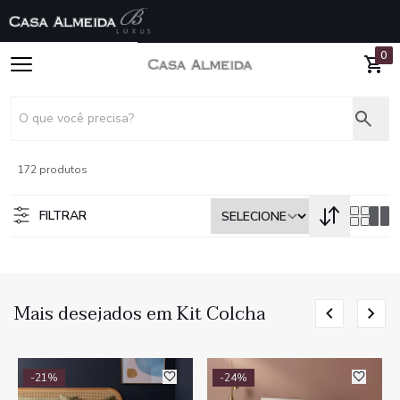
0
172 produtos
FILTRAR
Mais desejados em Kit Colcha
-21%
-24%