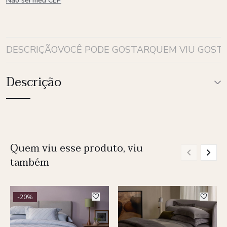
Não sei meu CEP
DESCRIÇÃO
VOCÊ PODE GOSTAR
QUEM VIU GOST
Descrição
Quem viu esse produto, viu
também
-20%