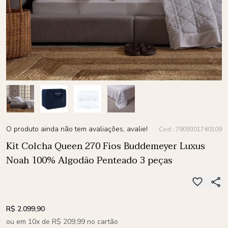
O produto ainda não tem avaliações, avalie!
Cod.: 7909301740109
Kit Colcha Queen 270 Fios Buddemeyer Luxus
Noah 100% Algodão Penteado 3 peças
R$ 2.099,90
ou em 10x de R$ 209,99 no cartão