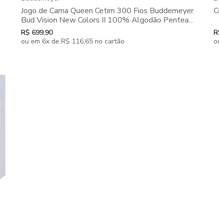
Jogo de Cama Queen Cetim 300 Fios Buddemeyer
C
Bud Vision New Colors II 100% Algodão Penteado
4 peças
R$ 699,90
R
ou em 6x de R$ 116,65 no cartão
o