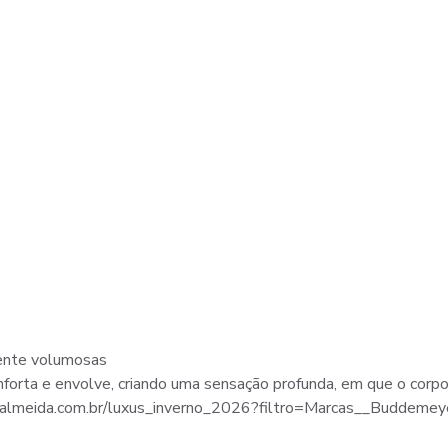
mente volumosas
forta e envolve, criando uma sensação profunda, em que o corpo
meida.com.br/luxus_inverno_2026?filtro=Marcas__Buddemeye