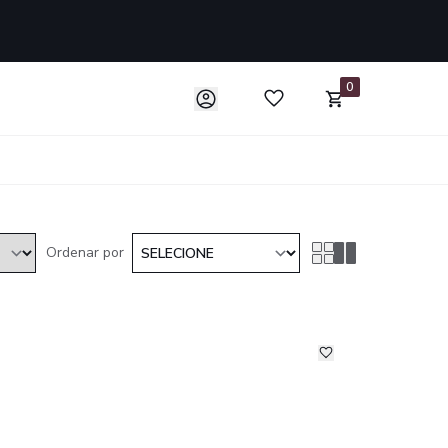
0
Ordenar por