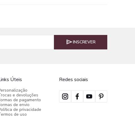
INSCREVER
Links Úteis
Redes sociais
Personalização
Trocas e devoluções
Formas de pagamento
Formas de envio
olítica de privacidade
Termos de uso