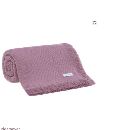
uddemeyer