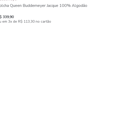
olcha Queen Buddemeyer Jacque 100% Algodão
$ 339,90
u em 3x de R$ 113,30 no cartão