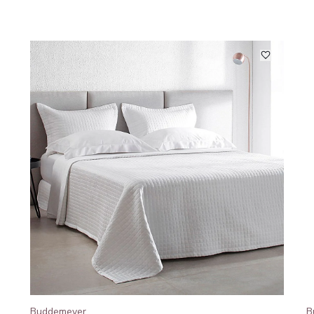
Buddemeyer
B