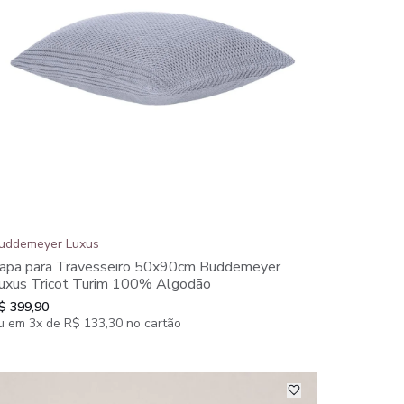
uddemeyer Luxus
apa para Travesseiro 50x90cm Buddemeyer
uxus Tricot Turim 100% Algodão
$ 399,90
u em 3x de R$ 133,30 no cartão