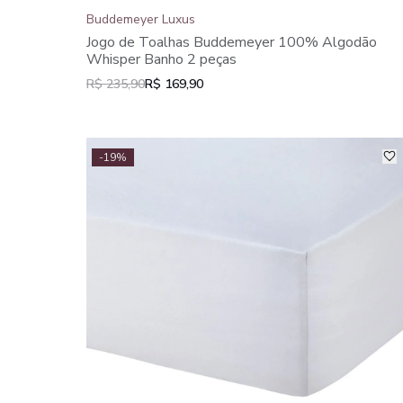
Buddemeyer Luxus
Jogo de Toalhas Buddemeyer 100% Algodão
Whisper Banho 2 peças
R$ 235,90
R$ 169,90
-19%