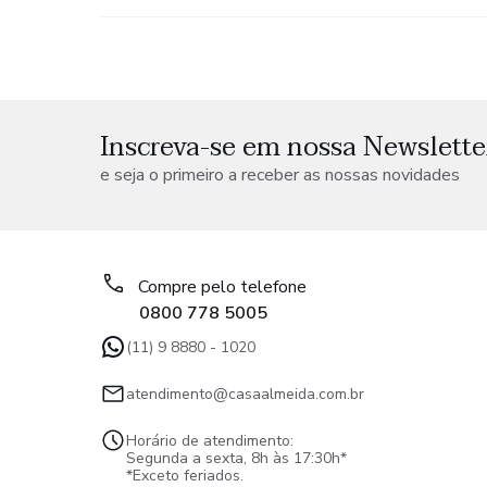
Inscreva-se em nossa Newslette
e seja o primeiro a receber as nossas novidades
Compre pelo telefone
0800 778 5005
(11) 9 8880 - 1020
atendimento@casaalmeida.com.br
Horário de atendimento:
Segunda a sexta, 8h às 17:30h*
*Exceto feriados.