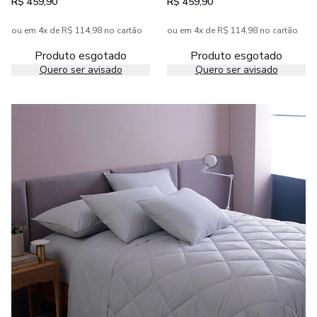
R$ 459,90
R$ 459,90
ou em 4x de R$ 114,98 no cartão
ou em 4x de R$ 114,98 no cartão
Produto esgotado
Produto esgotado
Quero ser avisado
Quero ser avisado