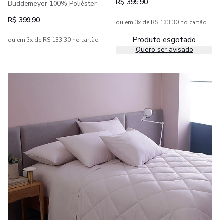
R$ 399,90
Buddemeyer 100% Poliéster
R$ 399,90
ou em 3x de R$ 133,30 no cartão
Produto esgotado
ou em 3x de R$ 133,30 no cartão
Quero ser avisado