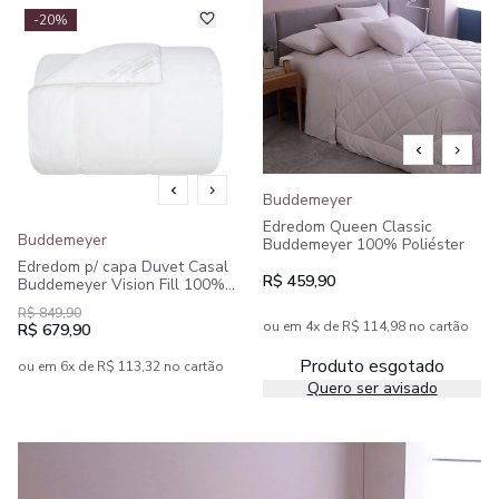
-20%
Buddemeyer
Edredom Queen Classic
Buddemeyer
Buddemeyer 100% Poliéster
Edredom p/ capa Duvet Casal
R$ 459,90
Buddemeyer Vision Fill 100%
Algodão
R$ 849,90
ou em 4x de R$ 114,98 no cartão
R$ 679,90
Produto esgotado
ou em 6x de R$ 113,32 no cartão
Quero ser avisado