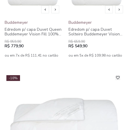
Buddemeyer
Buddemeyer
Edredom p/ capa Duvet Queen
Edredom p/ capa Duvet
Buddemeyer Vision Fill 100%
Solteiro Buddemeyer Vision
Algodão
Fill 100% Algodão
R$ 959,90
R$ 659,90
R$ 779,90
R$ 549,90
ou em 7x de R$ 111,41 no cartão
ou em 5x de R$ 109,98 no cartão
-18%