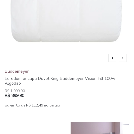
Buddemeyer
Edredom p/ capa Duvet King Buddemeyer Vision Fill 100%
Algodão
R$ 1.099,90
R$ 899,90
ou em 8x de R$ 112,49 no cartão