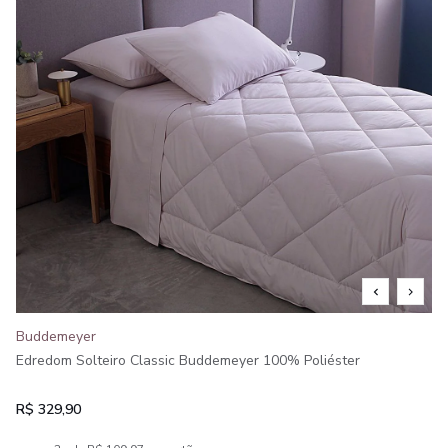
Buddemeyer
Edredom Solteiro Classic Buddemeyer 100% Poliéster
R$ 329,90