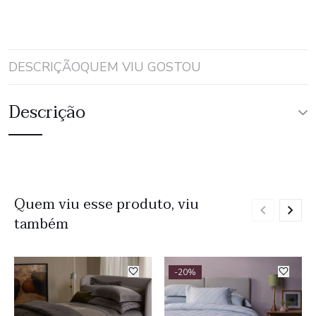
DESCRIÇÃO
QUEM VIU GOSTOU
Descrição
Quem viu esse produto, viu
também
-20%