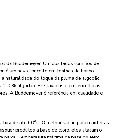
cial da Buddemeyer. Um dos lados com fios de
ton é um novo conceito em toalhas de banho.
 a naturalidade do toque da pluma de algodão.
s 100% algodão. Pré-lavadas e pré-encolhidas.
ores. A Buddemeyer é referência em qualidade e
ratura de até 60°C. O melhor sabão para manter as
aisquer produtos a base de cloro, eles atacam o
a baixa. Temperatura máxima da base do ferro