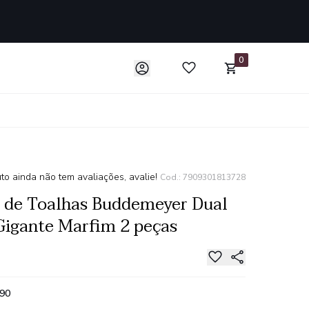
0
to ainda não tem avaliações, avalie!
Cod.: 7909301813728
 de Toalhas Buddemeyer Dual
Gigante Marfim 2 peças
,90