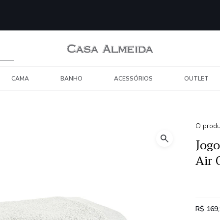
CAMA
BANHO
ACESSÓRIOS
OUTLET
O produ
Jogo
Air 
R$ 169