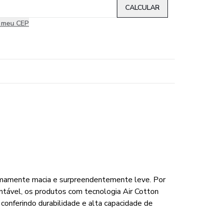
i meu CEP
emamente macia e surpreendentemente leve. Por
entável, os produtos com tecnologia Air Cotton
conferindo durabilidade e alta capacidade de