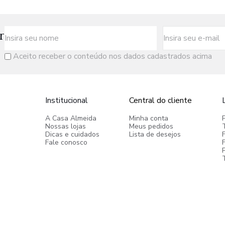
r
Aceito receber o conteúdo nos dados cadastrados acima
Institucional
Central do cliente
A Casa Almeida
Minha conta
Nossas lojas
Meus pedidos
Dicas e cuidados
Lista de desejos
Fale conosco
P