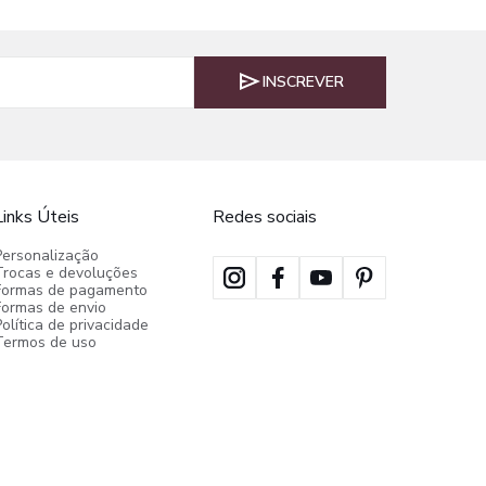
INSCREVER
Links Úteis
Redes sociais
Personalização
Trocas e devoluções
Formas de pagamento
Formas de envio
olítica de privacidade
Termos de uso