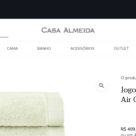
CAMA
BANHO
ACESSÓRIOS
OUTLET
O produ
Jogo
Air 
R$ 409
ou em 4