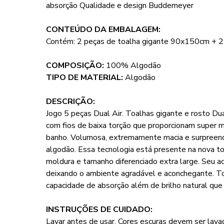
absorção Qualidade e design Buddemeyer
CONTEÚDO DA EMBALAGEM:
Contém: 2 peças de toalha gigante 90x150cm + 2
COMPOSIÇÃO:
100% Algodão
TIPO DE MATERIAL:
Algodão
DESCRIÇÃO:
Jogo 5 peças Dual Air. Toalhas gigante e rosto D
com fios de baixa torção que proporcionam super 
banho. Volumosa, extremamente macia e surpreende
algodão. Essa tecnologia está presente na nova t
moldura e tamanho diferenciado extra large. Seu a
deixando o ambiente agradável e aconchegante. T
capacidade de absorção além de brilho natural que 
INSTRUÇÕES DE CUIDADO:
Lavar antes de usar. Cores escuras devem ser lava