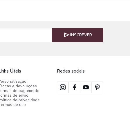
INSCREVER
Links Úteis
Redes sociais
Personalização
Trocas e devoluções
Formas de pagamento
Formas de envio
olítica de privacidade
Termos de uso