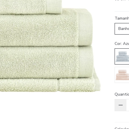
Taman
Banh
Cor: Az
Quanti