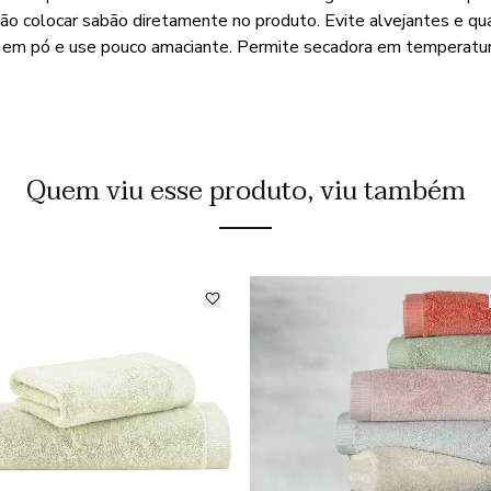
Não colocar sabão diretamente no produto. Evite alvejantes e qu
o em pó e use pouco amaciante. Permite secadora em temperatur
Quem viu esse produto, viu também