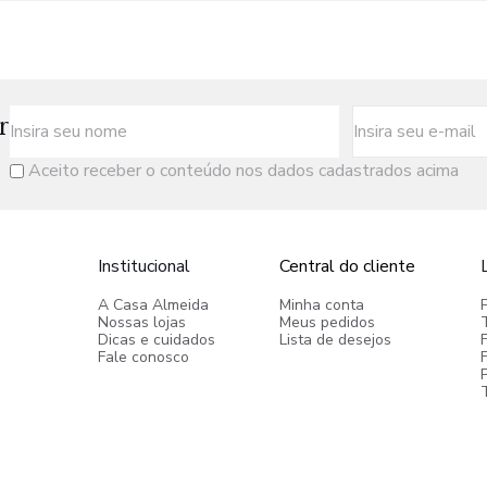
r
Aceito receber o conteúdo nos dados cadastrados acima
Institucional
Central do cliente
A Casa Almeida
Minha conta
Nossas lojas
Meus pedidos
Dicas e cuidados
Lista de desejos
Fale conosco
P