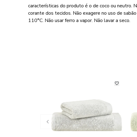
características do produto é o de coco ou neutro. 
corante dos tecidos. Não exagere no uso de sabã
110°C. Não usar ferro a vapor. Não lavar a seco.