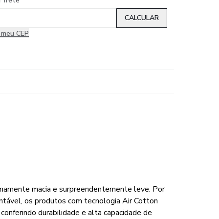
r frete
i meu CEP
emamente macia e surpreendentemente leve. Por
entável, os produtos com tecnologia Air Cotton
conferindo durabilidade e alta capacidade de