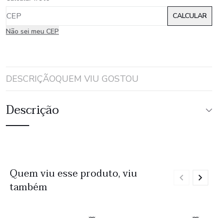
Não sei meu CEP
DESCRIÇÃO
QUEM VIU GOSTOU
Descrição
Quem viu esse produto, viu
também