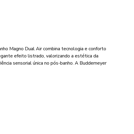
anho Magno Dual Air combina tecnologia e conforto
nte efeito listrado, valorizando a estética da
iência sensorial única no pós-banho. A Buddemeyer