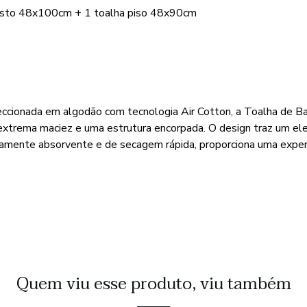
rosto 48x100cm + 1 toalha piso 48x90cm
eccionada em algodão com tecnologia Air Cotton, a Toalha de B
xtrema maciez e uma estrutura encorpada. O design traz um elega
ltamente absorvente e de secagem rápida, proporciona uma exper
Quem viu esse produto, viu também