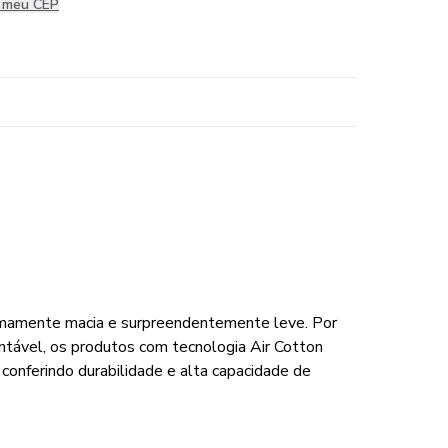
i meu CEP
emamente macia e surpreendentemente leve. Por
entável, os produtos com tecnologia Air Cotton
conferindo durabilidade e alta capacidade de