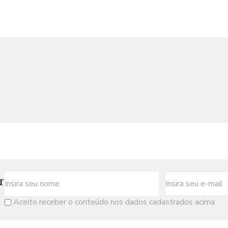
r
Aceito receber o conteúdo nos dados cadastrados acima