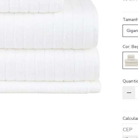
Taman
Gigan
Cor: Be
Quanti
Calcula