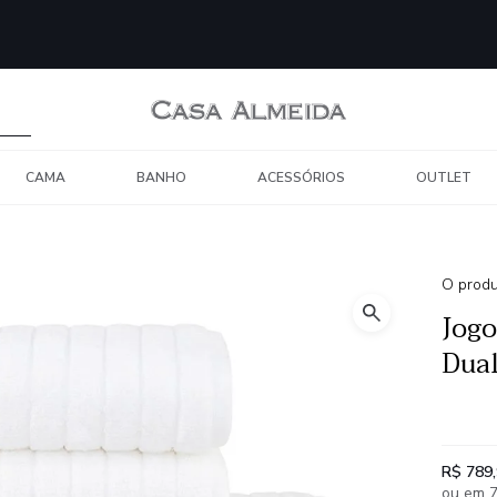
CAMA
BANHO
ACESSÓRIOS
OUTLET
O produ
Jog
Dual
R$ 789
ou em 7