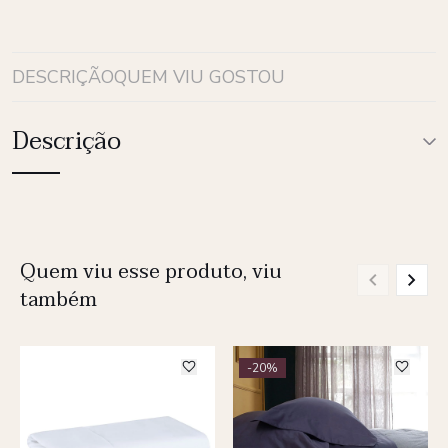
DESCRIÇÃO
QUEM VIU GOSTOU
Descrição
Quem viu esse produto, viu
também
-20%