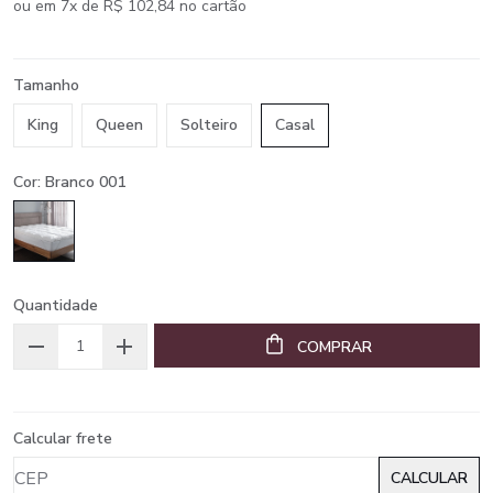
ou em 7x de R$ 102,84 no cartão
Tamanho
King
Queen
Solteiro
Casal
Cor: Branco 001
Quantidade
COMPRAR
Calcular frete