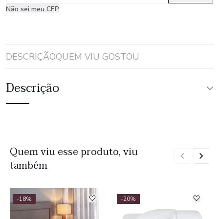
Não sei meu CEP
DESCRIÇÃO
QUEM VIU GOSTOU
Descrição
Quem viu esse produto, viu
também
-18%
-20%