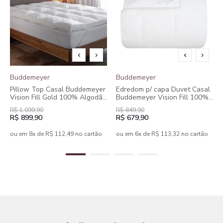
Buddemeyer
Buddemeyer
Pillow Top Casal Buddemeyer
Edredom p/ capa Duvet Casal
Vision Fill Gold 100% Algodão
Buddemeyer Vision Fill 100%
Acetinado
Algodão
R$ 1.099,90
R$ 849,90
R$ 899,90
R$ 679,90
ou em 8x de R$ 112,49 no cartão
ou em 6x de R$ 113,32 no cartão