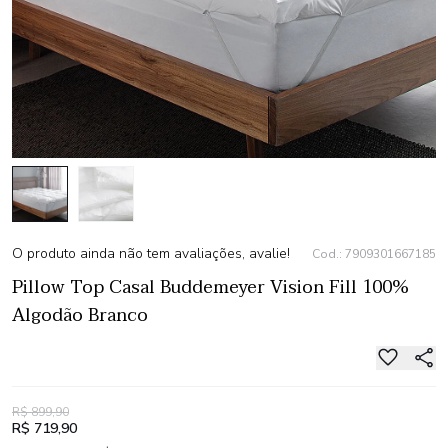
O produto ainda não tem avaliações, avalie!
Cod.: 7909301667185
Pillow Top Casal Buddemeyer Vision Fill 100%
Algodão Branco
R$ 899,90
R$ 719,90