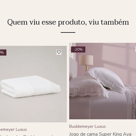
Quem viu esse produto, viu também
-20%
0%
Buddemeyer Luxus
emeyer Luxus
Jogo de cama Super King Aya