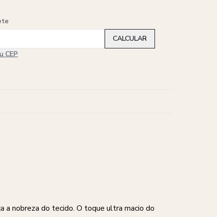
ete
eu CEP
a a nobreza do tecido. O toque ultra macio do