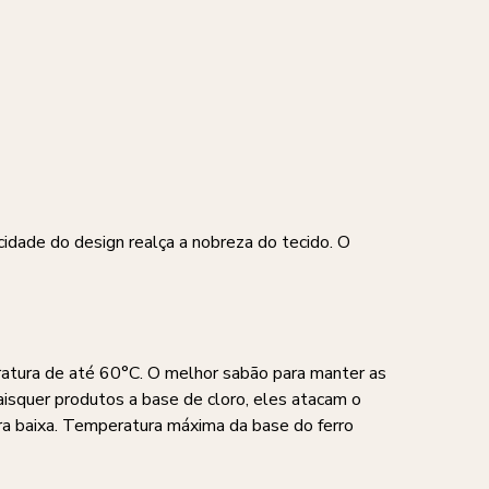
cidade do design realça a nobreza do tecido. O
ratura de até 60°C. O melhor sabão para manter as
aisquer produtos a base de cloro, eles atacam o
a baixa. Temperatura máxima da base do ferro