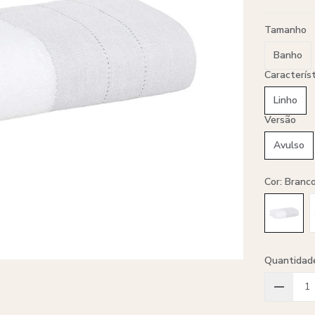
Tamanho
Banho
Caracterís
Linho
Versão
Avulso
Cor: Branc
Quantidad