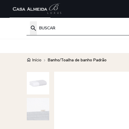
Início
Banho
/
Toalha de banho Padrão