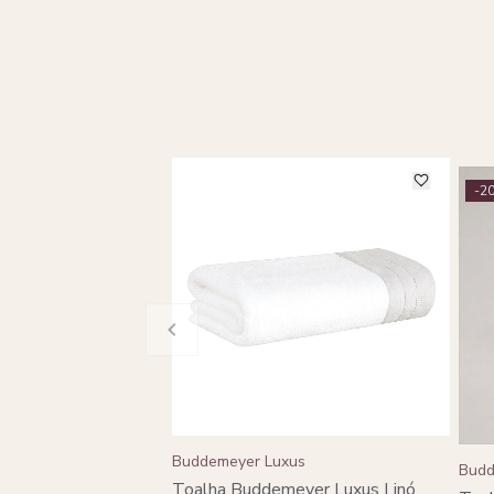
-2
Buddemeyer Luxus
Budd
Toalha Buddemeyer Luxus Linó