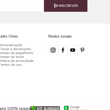
INSCREVER
Links Úteis
Redes sociais
Personalização
Trocas e devoluções
Formas de pagamento
Formas de envio
olítica de privacidade
Termos de uso
pra 100% segura