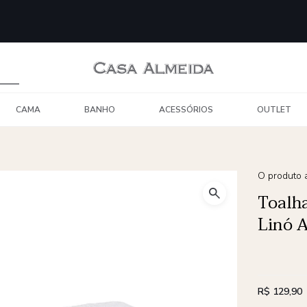
CAMA
BANHO
ACESSÓRIOS
OUTLET
O produto a
Toalh
Linó A
R$ 129,90