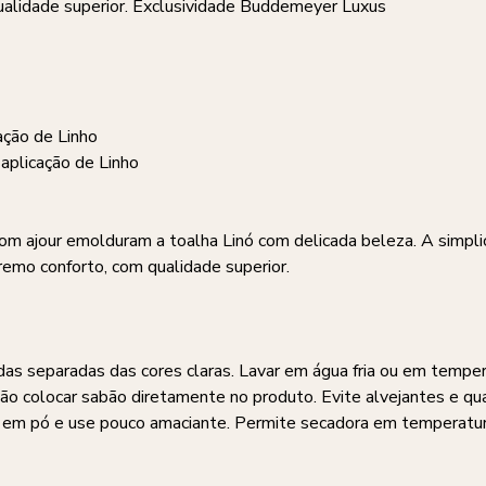
alidade superior. Exclusividade Buddemeyer Luxus
ação de Linho
aplicação de Linho
com ajour emolduram a toalha Linó com delicada beleza. A simpli
emo conforto, com qualidade superior.
das separadas das cores claras. Lavar em água fria ou em tempe
Não colocar sabão diretamente no produto. Evite alvejantes e qu
o em pó e use pouco amaciante. Permite secadora em temperatur