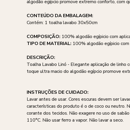
algodão egípcio promove extremo conforto, com qu
CONTEÚDO DA EMBALAGEM:
Contém: 1 toalha lavabo 30x50cm
COMPOSIÇÃO:
100% algodão egípicio com aplic
TIPO DE MATERIAL:
100% algodão egípicio com 
DESCRIÇÃO:
Toalha Lavabo Linó - Elegante aplicação de linho 
toque ultra macio do algodão egípcio promove extr
INSTRUÇÕES DE CUIDADO:
Lavar antes de usar. Cores escuras devem ser lava
características do produto é o de coco ou neutro. 
corante dos tecidos. Não exagere no uso de sabã
110°C. Não usar ferro a vapor. Não lavar a seco.