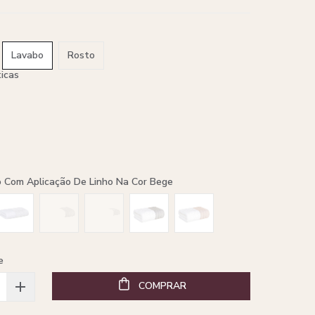
Lavabo
Rosto
ticas
o Com Aplicação De Linho Na Cor Bege
e
COMPRAR