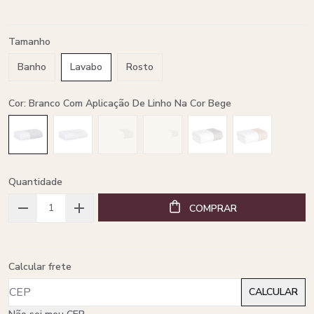
Tamanho
Banho
Lavabo
Rosto
Cor: Branco Com Aplicação De Linho Na Cor Bege
Quantidade
COMPRAR
Calcular frete