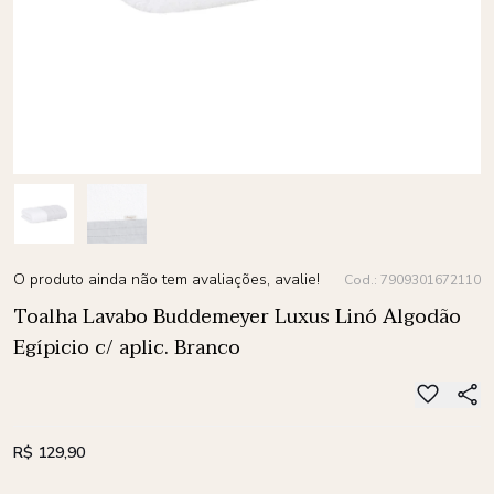
O produto ainda não tem avaliações, avalie!
Cod.: 7909301672110
Toalha Lavabo Buddemeyer Luxus Linó Algodão
Egípicio c/ aplic. Branco
R$ 129,90