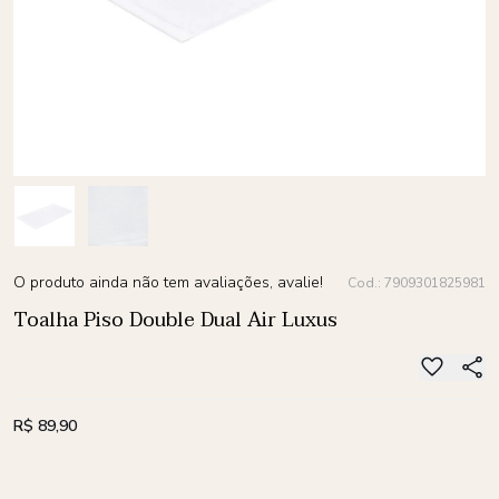
O produto ainda não tem avaliações, avalie!
Cod.: 7909301825981
Toalha Piso Double Dual Air Luxus
R$ 89,90