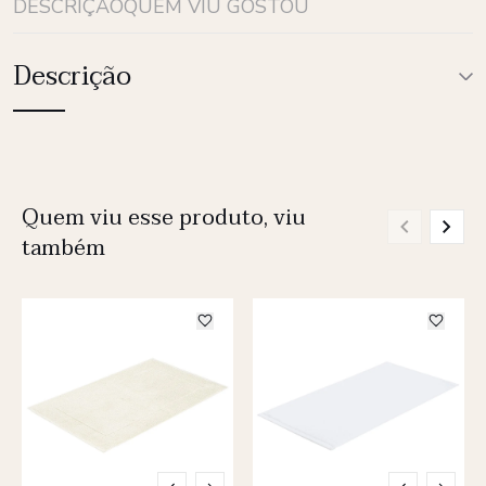
DESCRIÇÃO
QUEM VIU GOSTOU
Descrição
Quem viu esse produto, viu
também